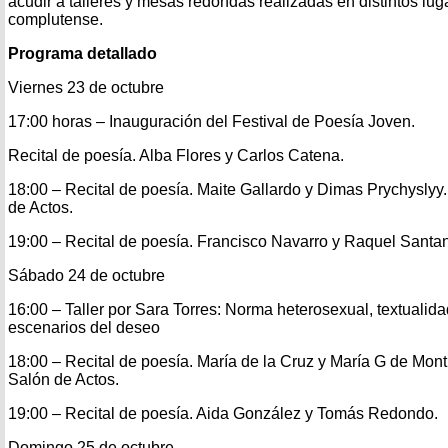
acudir a talleres y mesas redondas realizadas en distintos lug
complutense.
Programa detallado
Viernes 23 de octubre
17:00 horas – Inauguración del Festival de Poesía Joven.
Recital de poesía. Alba Flores y Carlos Catena.
18:00 – Recital de poesía. Maite Gallardo y Dimas Prychyslyy.
de Actos.
19:00 – Recital de poesía. Francisco Navarro y Raquel Santa
Sábado 24 de octubre
16:00 – Taller por Sara Torres: Norma heterosexual, textualida
escenarios del deseo
18:00 – Recital de poesía. María de la Cruz y María G de Monti
Salón de Actos.
19:00 – Recital de poesía. Aida González y Tomás Redondo.
Domingo 25 de octubre