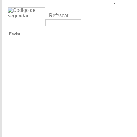
Refescar
Enviar