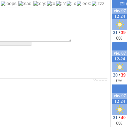
JComments