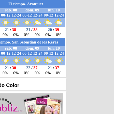
do Color