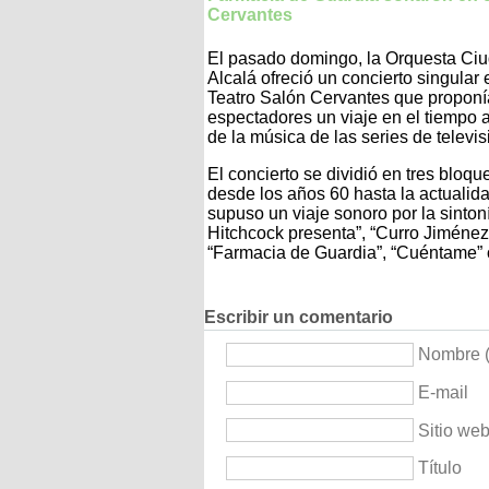
Cervantes
El pasado domingo, la Orquesta Ci
Alcalá ofreció un concierto singular 
Teatro Salón Cervantes que proponí
espectadores un viaje en el tiempo a
de la música de las series de televis
El concierto se dividió en tres bloqu
desde los años 60 hasta la actualida
supuso un viaje sonoro por la sintoní
Hitchcock presenta”, “Curro Jiménez”
“Farmacia de Guardia”, “Cuéntame” o
Escribir un comentario
Nombre (
E-mail
Sitio we
Título