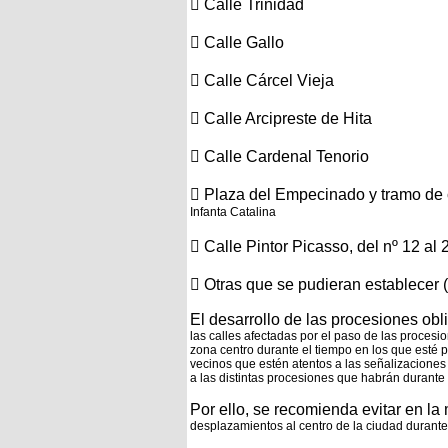
 Calle Trinidad
 Calle Gallo
 Calle Cárcel Vieja
 Calle Arcipreste de Hita
 Calle Cardenal Tenorio
 Plaza del Empecinado y tramo de
Infanta Catalina
 Calle Pintor Picasso, del nº 12 al 
 Otras que se pudieran establecer 
El desarrollo de las procesiones obli
las calles afectadas por el paso de las procesi
zona centro
durante el tiempo en los que esté 
vecinos que estén atentos a las señalizacione
a las distintas
procesiones que habrán durante 
Por ello, se recomienda evitar en la
desplazamientos al centro de la ciudad durante