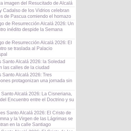
va imagen del Resucitado de Alcalá
y Cadalso de los Vidrios celebran
es de Pascua comiendo el hornazo
o de Resurrección Alcalá 2026: Un
tro inédito despide la Semana
o de Resurrección Alcalá 2026: El
ro se traslada al Palacio
spal
s Santo Alcalá 2026: la Soledad
n las calles de la ciudad
s Santo Alcalá 2026: Tres
iones protagonizan una jornada sin
 Santo Alcalá 2026: La Cisneriana,
 del Encuentro entre el Doctrino y su
es Santo Alcalá 2026: El Cristo de
umna y la Virgen de las Lágrimas se
ran en la calle Santiago