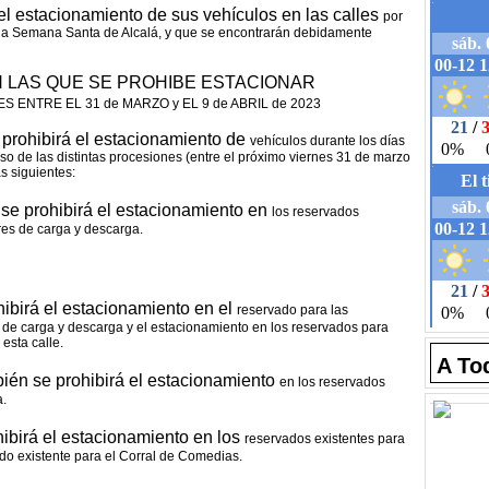
l estacionamiento de sus vehículos en las calles
por
 la Semana Santa de Alcalá, y que se
encontrarán debidamente
N LAS QUE SE PROHIBE ESTACIONAR
 ENTRE EL 31 de MARZO y EL 9 de ABRIL de 2023
 prohibirá el estacionamiento de
vehículos durante los días
so de las distintas procesiones (entre el próximo viernes 31 de marzo
s siguientes:
 se prohibirá el estacionamiento en
los reservados
ores de
carga y descarga.
hibirá el estacionamiento en el
reservado para las
s de
carga y descarga y el estacionamiento en los reservados para
esta calle.
A To
bién se prohibirá el estacionamiento
en los reservados
a.
hibirá el estacionamiento en los
reservados existentes para
do existente para el Corral de Comedias.