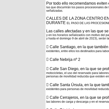
Por todo ello recomendamos eviten e
las que discurrirán los pasos procesionales de
señalizadas.
CALLES DE LA ZONA CENTRO E
DURANTE
EL PASO DE LAS PROCESIONES
Las calles afectadas y en las que se
y en los horarios señalizados con motivo del
pa
y
hasta el domingo 9 de abril de 2023), serán la
 Calle Santiago, en la que también
existentes, entre ellos los destinados para lab
 Calle Nebrija nº 2
 Calle San Diego, en la que se pro
motocicletas, el uso del reservado para labore
personas de movilidad reducida que existen en 
 Calle Santa Úrsula, en la que tam
existentes para personas de movilidad reducid
 Calle Cerrajeros, en la que se pro
las labores de carga y descarga y en el
reserva