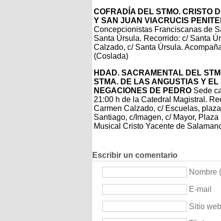
COFRADÍA DEL STMO. CRISTO D
Y SAN JUAN VIACRUCIS PENIT
Concepcionistas Franciscanas de San
Santa Úrsula. Recorrido: c/ Santa Ú
Calzado, c/ Santa Úrsula. Acompañ
(Coslada)
HDAD. SACRAMENTAL DEL STM
STMA. DE LAS ANGUSTIAS Y EL
NEGACIONES DE PEDRO
Sede can
21:00 h de la Catedral Magistral. Rec
Carmen Calzado, c/ Escuelas, plaza 
Santiago, c/Imagen, c/ Mayor, Plaz
Musical Cristo Yacente de Salaman
Escribir un comentario
Nombre (
E-mail
Sitio we