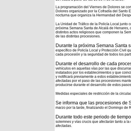
La programación del Viernes de Dolores se comp
Dolores organizado por la Cofradía del Santo En
nocturna que organiza la Hermandad del Desp
La Unidad de Tráfico de la Policía Local junto c
próxima Semana Santa de Alcalá de
Henares, c
distintos actos religiosos que componen la S
de las distintas procesiones.
Durante la próxima Semana Santa s
específico de Policía Local y Protección Civil 
cada procesión y la
seguridad de todos los part
Durante el desarrollo de cada proce
vehículos en aquellas vías por las que discurr
instalados
por los establecimientos y que coinc
y notificará previamente a estos
establecimiento
afectadas por el paso de las procesiones man
producirse durante el desarrollo
de estos pasos
Medidas especiales de restricción de la circulac
Se informa que las procesiones de
marzo por la tarde, finalizando el Domingo de
Durante todo este periodo de tiempo 
solemnes y vías crucis que afectarán tanto a la
afectadas.