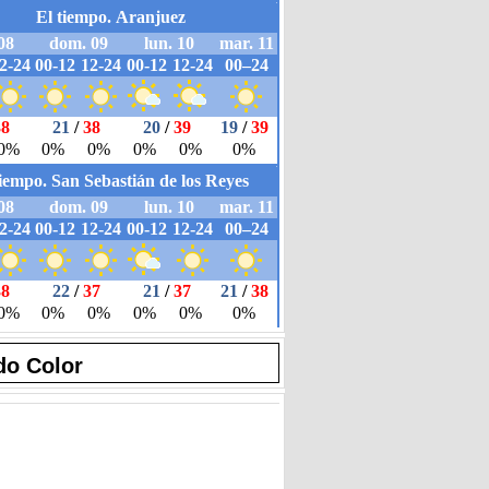
do Color