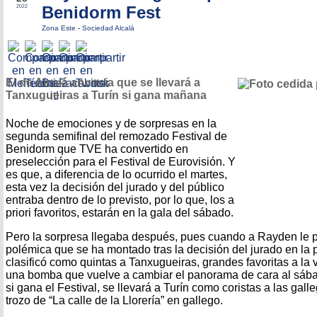
Benidorm Fest
2022
Zona Este
-
Sociedad Alcalá
El de Alcalá anuncia que se llevará a
Tanxugueiras a Turín si gana mañana
Noche de emociones y de sorpresas en la
segunda semifinal del remozado Festival de
Benidorm que TVE ha convertido en
preselección para el Festival de Eurovisión. Y
es que, a diferencia de lo ocurrido el martes,
esta vez la decisión del jurado y del público
entraba dentro de lo previsto, por lo que, los a
priori favoritos, estarán en la gala del sábado.
Pero la sorpresa llegaba después, pues cuando a Rayden le 
polémica que se ha montado tras la decisión del jurado en la 
clasificó como quintas a Tanxugueiras, grandes favoritas a la vi
una bomba que vuelve a cambiar el panorama de cara al sáb
si gana el Festival, se llevará a Turín como coristas a las gal
trozo de “La calle de la Llorería” en gallego.