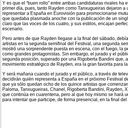
Y es que el “buen rollo” entre ambas candidaturas rivales ha 
primer día, pues, tanto Rayden como Tanxugueiras dejaron a u
representar a España en Eurovisión para promocionarse mutu
que quedaba plasmada anoche con la publicación de un sing
claro que las voces de los cuatro, y sus estilos, encajan perf
escenario.
Pero antes de que Rayden llegase a la final del sábado, debía
artistas en la segunda semifinal del Festival, una segunda sem
mostró una sorprendente puesta en escena, con el fuego, la p
como grandes protagonistas. Sin embargo, el jurado y el públi
segunda posición, superado por una Rigoberta Bandini que, a
movimiento estratégico de Rayden, era la gran favorita para la 
Y será mañana cuando el jurado y el público, a través de tele
decidirán quién representa a España en el próximo Festival de
que ya sólo quedan ocho de los quince artistas que comenzar
Paloma, Tanxugueiras, Chanel, Rigoberta Bandini, Rayden, 
que continúa en cuarentena, pero al que hoy mismo se hará u
para intentar que participe, de forma presencial, en la final del 