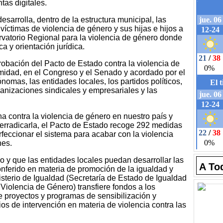
as digitales.
sarrolla, dentro de la estructura municipal, las
víctimas de violencia de género y sus hijas e hijos a
rvatorio Regional para la violencia de género donde
ca y orientación jurídica.
obación del Pacto de Estado contra la violencia de
midad, en el Congreso y el Senado y acordado por el
mas, las entidades locales, los partidos políticos,
rganizaciones sindicales y empresariales y las
ucha contra la violencia de género en nuestro país y
erradicarla, el Pacto de Estado recoge 292 medidas
feccionar el sistema para acabar con la violencia
nes.
o y que las entidades locales puedan desarrollar las
A To
nferido en materia de promoción de la igualdad y
nisterio de Igualdad (Secretaría de Estado de Igualdad
Violencia de Género) transfiere fondos a los
e proyectos y programas de sensibilización y
ios de intervención en materia de violencia contra las