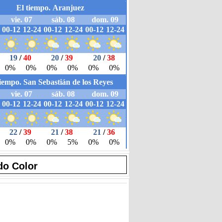
do Color