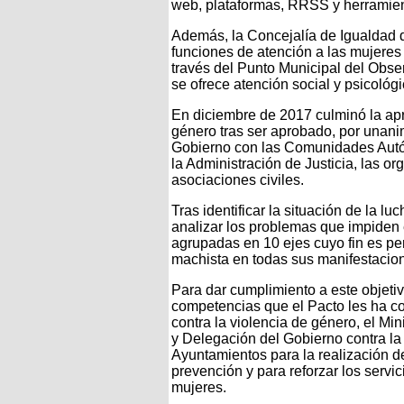
web, plataformas, RRSS y herramient
Además, la Concejalía de Igualdad de
funciones de atención a las mujeres 
través del Punto Municipal del Obse
se ofrece atención social y psicológi
En diciembre de 2017 culminó la apr
género tras ser aprobado, por unani
Gobierno con las Comunidades Autóno
la Administración de Justicia, las o
asociaciones civiles.
Tras identificar la situación de la l
analizar los problemas que impiden 
agrupadas en 10 ejes cuyo fin es per
machista en todas sus manifestacio
Para dar cumplimiento a este objetiv
competencias que el Pacto les ha co
contra la violencia de género, el Mi
y Delegación del Gobierno contra la 
Ayuntamientos para la realización d
prevención y para reforzar los servic
mujeres.