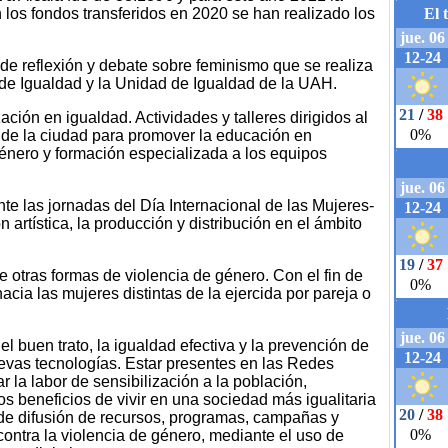
los fondos transferidos en 2020 se han realizado los
 de reflexión y debate sobre feminismo que se realiza
 de Igualdad y la Unidad de Igualdad de la UAH.
ión en igualdad. Actividades y talleres dirigidos al
 de la ciudad para promover la educación en
género y formación especializada a los equipos
te las jornadas del Día Internacional de las Mujeres-
n artística, la producción y distribución en el ámbito
 otras formas de violencia de género. Con el fin de
hacia las mujeres distintas de la ejercida por pareja o
l buen trato, la igualdad efectiva y la prevención de
uevas tecnologías. Estar presentes en las Redes
r la labor de sensibilización a la población,
os beneficios de vivir en una sociedad más igualitaria
o de difusión de recursos, programas, campañas y
 contra la violencia de género, mediante el uso de