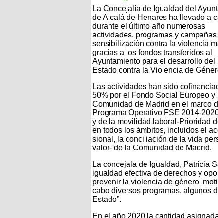
La Concejalía de Igualdad del Ayun
de Alcalá de Henares ha llevado a 
durante el último año numerosas
actividades, programas y campañas
sensibilización contra la violencia 
gracias a los fondos transferidos al
Ayuntamiento para el desarrollo del
Estado contra la Violencia de Géner
Las actividades han sido cofinancia
50% por el Fondo Social Europeo y 
Comunidad de Madrid en el marco d
Programa Operativo FSE 2014-2020, 
y de la movilidad laboral-Prioridad 
en todos los ámbitos, incluidos el ac
sional, la conciliación de la vida pe
valor- de la Comunidad de Madrid.
La concejala de Igualdad, Patricia 
igualdad efectiva de derechos y op
prevenir la violencia de género, mot
cabo diversos programas, algunos de
Estado”.
En el año 2020 la cantidad asignada