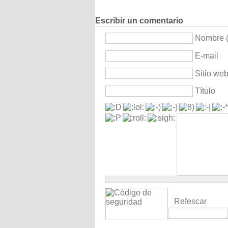
Escribir un comentario
Nombre (
E-mail
Sitio we
Título
Refescar