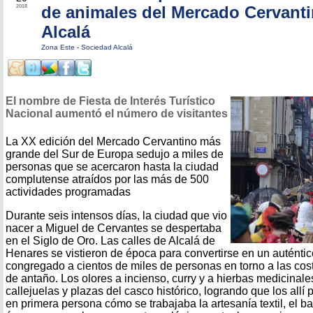
de animales del Mercado Cervant
2018
Alcalá
Zona Este
-
Sociedad Alcalá
El nombre de Fiesta de Interés Turístico
Nacional aumentó el número de visitantes
La XX edición del Mercado Cervantino más
grande del Sur de Europa sedujo a miles de
personas que se acercaron hasta la ciudad
complutense atraídos por las más de 500
actividades programadas
Durante seis intensos días, la ciudad que vio
nacer a Miguel de Cervantes se despertaba
en el Siglo de Oro. Las calles de Alcalá de
Henares se vistieron de época para convertirse en un auténti
congregado a cientos de miles de personas en torno a las co
de antaño. Los olores a incienso, curry y a hierbas medicinale
callejuelas y plazas del casco histórico, logrando que los all
en primera persona cómo se trabajaba la artesanía textil, el barr