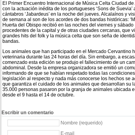
El Primer Encuentro Internacional de Música Celta Ciudad de 
con la actuación inédita de los portugueses ‘Sons de Suevia’ 
cántabros ‘Jabardeus’ en la noche del jueves. Alcalaínos y visi
de semana al son de los acordes de dos bandas históricas: ‘Mi
Huerta del Obispo recibió en las noches del viernes y sábado
procedentes de la capital y de otras ciudades cercanas, que vi
grandes hits del folk y la música celta que son seña de ident
bandas.
Los animales que han participado en el Mercado Cervantino h
veterinaria durante las 24 horas del día. Sin embargo, a esca
comenzado esta edición se produjo el fallecimiento de un came
abdominal. Desde la empresa organizadora se emitió un comu
informando de que se habían respetado todas las condicione
legislación al respecto y nada más conocerse los hechos se a
que garantiza el cuidado de los animales que desarrollan su 
35.000 personas pasaron por la granja de animales ubicada e
desde el 9 hasta el 14 de octubre.
Escribir un comentario
Nombre (requerido)
E-mail