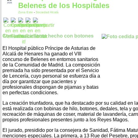
Belenes de los Hospitales
2025
Zona Este
-
Sociedad Alcalá
Con un nacimiento hecho con botones
El Hospital público Príncipe de Asturias de
Alcalá de Henares ha ganado el VIII
concurso de Belenes en entornos sanitarios
de la Comunidad de Madrid. La composición
premiada ha sido presentada por el Servicio
de Lencería, cuyo personal se esfuerza día a
día por garantizar que pacientes y
profesionales dispongan de pijamas y batas
en perfectas condiciones.
La creación triunfadora, que ha destacado por su calidad en la
está realizada con bobinas de hilo, botones, dedales, tela y 
recreación de máquinas de coser, material de lavandería, carr
propios profesionales presentes junto a los Reyes Magos.
El jurado, presidido por la consejera de Sanidad, Fátima Matu
menciones especiales. La primera, a 13 Rue del Pesebre, pro