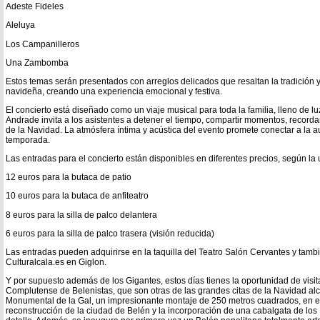
Adeste Fideles
Aleluya
Los Campanilleros
Una Zambomba
Estos temas serán presentados con arreglos delicados que resaltan la tradición y
navideña, creando una experiencia emocional y festiva.
El concierto está diseñado como un viaje musical para toda la familia, lleno de lu
Andrade invita a los asistentes a detener el tiempo, compartir momentos, recorda
de la Navidad. La atmósfera íntima y acústica del evento promete conectar a la aud
temporada.
Las entradas para el concierto están disponibles en diferentes precios, según la 
12 euros para la butaca de patio
10 euros para la butaca de anfiteatro
8 euros para la silla de palco delantera
6 euros para la silla de palco trasera (visión reducida)
Las entradas pueden adquirirse en la taquilla del Teatro Salón Cervantes y tambi
Culturalcala.es en Giglon.
Y por supuesto además de los Gigantes, estos días tienes la oportunidad de visit
Complutense de Belenistas, que son otras de las grandes citas de la Navidad alc
Monumental de la Gal, un impresionante montaje de 250 metros cuadrados, en 
reconstrucción de la ciudad de Belén y la incorporación de una cabalgata de lo