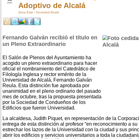
Adoptivo de Alcalá
2025
Zona Este
-
Sociedad Alcalá
Fernando Galván recibió el título en
un Pleno Extraordinario
El Salón de Plenos del Ayuntamiento ha
acogido un pleno extraordinario para hacer
oficial el nombramiento del Catedrático de
Filología Inglesa y rector emérito de la
Universidad de Alcalá, Fernando Galván
Reula. Esta distinción fue aprobada por
unanimidad en el pleno ordinario del pasado
mes de octubre, tras la propuesta presentada
por la Sociedad de Condueños de los
Edificios que fueron Universidad.
La alcaldesa, Judith Piquet, en representación de la Corpora
entrega de esta distinción al profesor “en reconocimiento a s
estrechar los lazos de la Universidad con la ciudad y sus princ
abrir los edificios y servicios universitarios a toda la ciudadaní