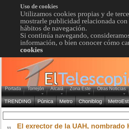
Uso de cookies
Utilizamos cookies propias y de terce
mostrarle publicidad relacionada con 
hábitos de navegación.
Si continúa navegando, consideramos
información, o bien conocer cómo cam
cookies
Portada
Torrejón
Alcalá
Zona Este
Otras Noticias
TRENDING
Púnica
Metro
Choniblog
MetroEst
El exrector de la UAH, nombrado 
DIC
11