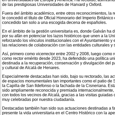
de las prestigiosas Universidades de Harvard y Oxford.
Fuera del ámbito académico, entre otros reconocimientos, la rei
le concedió el título de Oficial Honorario del Imperio Británic
concedido tan solo a una escogida decena de españoles.
En el ámbito de la gestión universitaria es, donde Galván ha
por su afán en potenciar los lazos históricos que unen a la Un
reforzando los vínculos institucionales con el Ayuntamiento y
las relaciones de colaboración con las entidades culturales y 
Así, primero como vicerrector entre 2002 y 2008, luego como re
como rector emérito desde 2023, ha defendido una política uni
destinada a la recuperación, conservación y divulgación del pat
y cultural de Alcalá de Henares.
Especialmente destacadas han sido, bajo su rectorado, las ac
de espacios monumentales tan importantes como el patio de 
la Capilla de San Ildefonso o la fachada de la Cisneriana. Est
sido ampliamente reconocida y premiada internacionalmente,
con todos los vecinos de Alcalá, gracias a las visitas guiadas d
muy celebradas por nuestra ciudadanía.
Destacadas también han sido sus actuaciones destinadas a f
presente la vida universitaria en el Centro Histórico con la ap