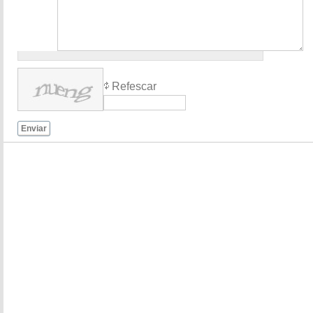
Refescar
Enviar