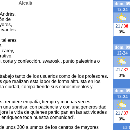
 Andrés,
ión de
yores,
ervantes
 talleres
s,
 carey,
rativo,
, corte y confección, swaroski, punto palestrina o
rabajo tanto de los usuarios como de los profesores,
que realizan esta labor de forma altruista en los
la ciudad, compartiendo sus conocimientos y
s- requiere empatía, tiempo y muchas veces,
con una sonrisa, con paciencia y con una generosidad
jora la vida de quienes participan en las actividades
e enriquece toda nuestra comunidad”.
s de unos 300 alumnos de los centros de mayores