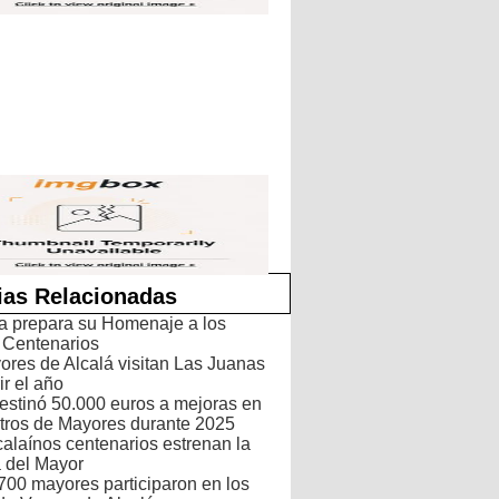
ias Relacionadas
ya prepara su Homenaje a los
 Centenarios
ores de Alcalá visitan Las Juanas
ir el año
estinó 50.000 euros a mejoras en
tros de Mayores durante 2025
calaínos centenarios estrenan la
del Mayor
700 mayores participaron en los