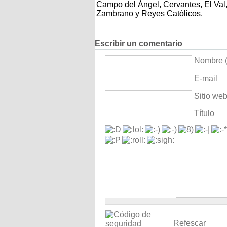
Campo del Ángel, Cervantes, El Val
Zambrano y Reyes Católicos.
Escribir un comentario
Nombre (
E-mail
Sitio we
Título
Refescar