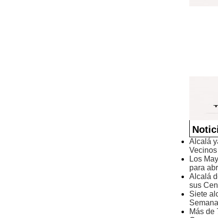
Notic
Alcalá 
Vecinos
Los May
para abr
Alcalá d
sus Cen
Siete al
Semana 
Más de 