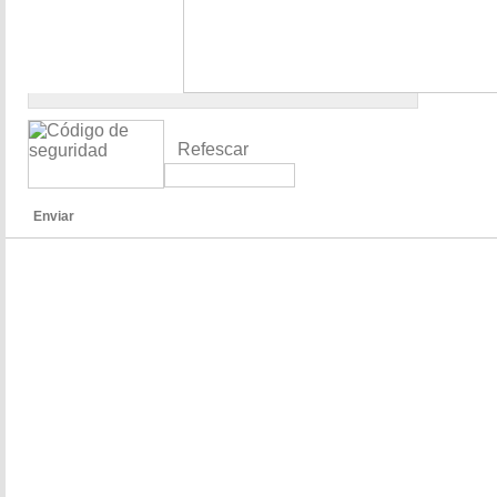
Refescar
Enviar