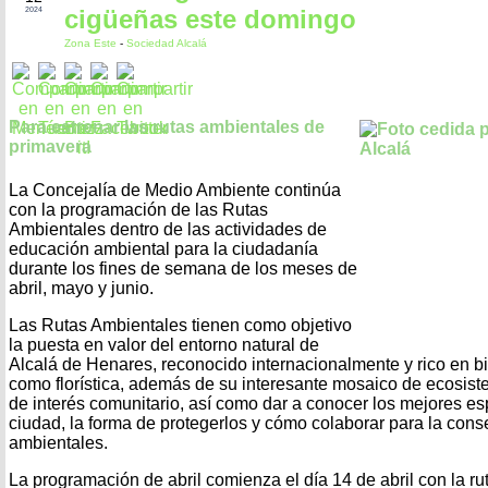
cigüeñas este domingo
2024
Zona Este
-
Sociedad Alcalá
Para estrenar las rutas ambientales de
primavera
La Concejalía de Medio Ambiente continúa
con la programación de las Rutas
Ambientales dentro de las actividades de
educación ambiental para la ciudadanía
durante los fines de semana de los meses de
abril, mayo y junio.
Las Rutas Ambientales tienen como objetivo
la puesta en valor del entorno natural de
Alcalá de Henares, reconocido internacionalmente y rico en bi
como florística, además de su interesante mosaico de ecosist
de interés comunitario, así como dar a conocer los mejores es
ciudad, la forma de protegerlos y cómo colaborar para la cons
ambientales.
La programación de abril comienza el día 14 de abril con la r