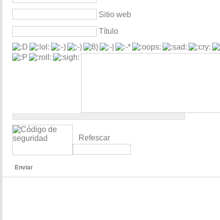
Sitio web
Título
Refescar
Enviar