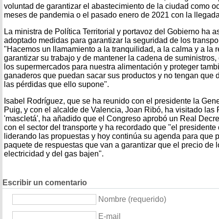
voluntad de garantizar el abastecimiento de la ciudad como oc
meses de pandemia o el pasado enero de 2021 con la llegad
La ministra de Política Territorial y portavoz del Gobierno ha
adoptado medidas para garantizar la seguridad de los transpor
"Hacemos un llamamiento a la tranquilidad, a la calma y a la r
garantizar su trabajo y de mantener la cadena de suministros,
los supermercados para nuestra alimentación y proteger tambié
ganaderos que puedan sacar sus productos y no tengan que d
las pérdidas que ello supone".
Isabel Rodríguez, que se ha reunido con el presidente la Gene
Puig, y con el alcalde de Valencia, Joan Ribó, ha visitado las F
'mascletá', ha añadido que el Congreso aprobó un Real Decr
con el sector del transporte y ha recordado que "el presidente
liderando las propuestas y hoy continúa su agenda para que 
paquete de respuestas que van a garantizar que el precio de l
electricidad y del gas bajen".
Escribir un comentario
Nombre (requerido)
E-mail