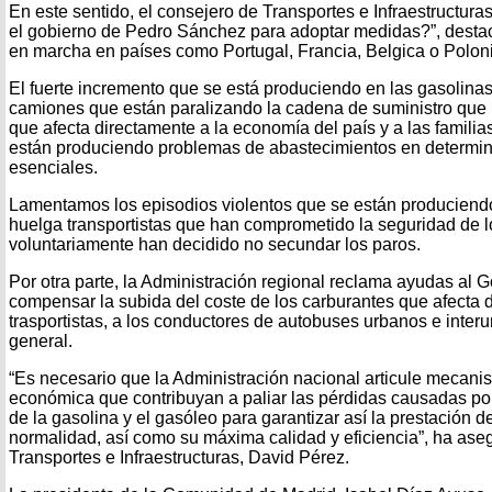
En este sentido, el consejero de Transportes e Infraestructura
el gobierno de Pedro Sánchez para adoptar medidas?”, destac
en marcha en países como Portugal, Francia, Belgica o Polon
El fuerte incremento que se está produciendo en las gasolina
camiones que están paralizando la cadena de suministro que 
que afecta directamente a la economía del país y a las famili
están produciendo problemas de abastecimientos en determi
esenciales.
Lamentamos los episodios violentos que se están produciendo 
huelga transportistas que han comprometido la seguridad de l
voluntariamente han decidido no secundar los paros.
Por otra parte, la Administración regional reclama ayudas al G
compensar la subida del coste de los carburantes que afecta 
trasportistas, a los conductores de autobuses urbanos e interu
general.
“Es necesario que la Administración nacional articule meca
económica que contribuyan a paliar las pérdidas causadas por
de la gasolina y el gasóleo para garantizar así la prestación d
normalidad, así como su máxima calidad y eficiencia”, ha as
Transportes e Infraestructuras, David Pérez.