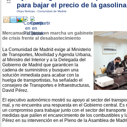
para bajar el precio de la gasolina
2022
Otras Noticias
-
Comunidad de Madrid
Mercamadrid pone en marcha un gabinete
de crisis frente al desabastecimiento
La Comunidad de Madrid exige al Ministerio
de Transportes, Movilidad y Agenda Urbana,
al Ministro del Interior y a la Delegada del
Gobierno de Madrid que garanticen la
cadena de suministros y busquen una
solución inmediata para acabar con la
huelga de transportistas, ha señalado el
consejero de Transportes e Infraestructuras,
David Pérez.
El ejecutivo autonómico mostró su apoyo al sector del transpo
mal, y no encuentra una respuesta en el Gobierno central. Es
un compromiso para trabajar junto con el sector del transporte 
medidas que palíen el encarecimiento de los combustibles y la
Pérez en su intervención en el Pleno de la Asamblea de Madri