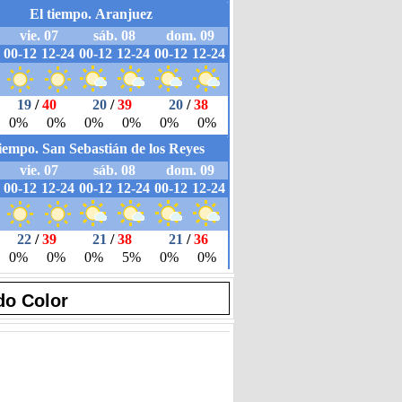
do Color