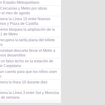
ón Estadio Metropolitano
 Cercanías y Metro por obras
e el mes de agosto
ierra la Línea 10 entre Nuevos
rios y Plaza de Castilla
ierno bloquea la ampliación de la
11 de Metro
ecupera la tarifa plana del billete
ro
unidad descarta llevar el Metro a
vos desarrollos
un falso techo en la estación de
de Carpetana
 un cuento para que los niños usen
o
ierra la línea 10 durante diez
ierra la Línea 3 entre Sol y Moncloa
in de semana