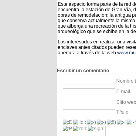
Este espacio forma parte de la red 
encuentra la estación de Gran Vía, 
obras de remodelación; la antigua pa
que conserva actualmente la misma 
que alberga una recreación de la his
arqueológico que se exhibe en la d
Los interesados en realizar una visi
enclaves antes citados pueden reserv
apertura a través de la web
www.mus
Escribir un comentario
Nombre (
E-mail
Sitio we
Título