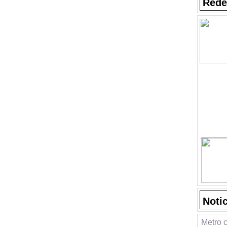
Rede
Noti
Metro 