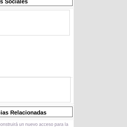
s Sociales
cias Relacionadas
construirá un nuevo acceso para la