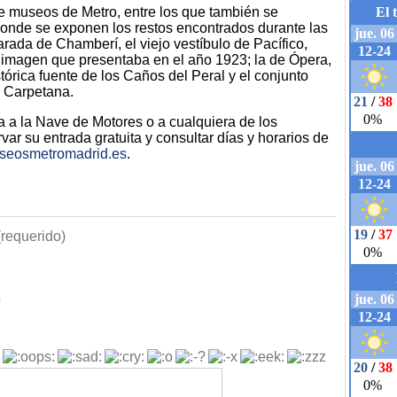
de museos de Metro, entre los que también se
donde se exponen los restos encontrados durante las
rada de Chamberí, el viejo vestíbulo de Pacífico,
imagen que presentaba en el año 1923; la de Ópera,
tórica fuente de los Caños del Peral y el conjunto
e Carpetana.
ta a la Nave de Motores o a cualquiera de los
ar su entrada gratuita y consultar días y horarios de
eosmetromadrid.es
.
requerido)
b