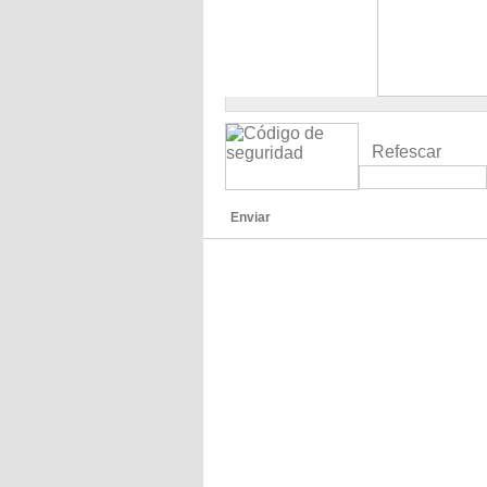
Refescar
Enviar