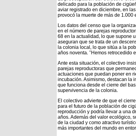
delicado para la población de cigüe
aviar registrado en diciembre, en l
provocó la muerte de más de 1.000 e
Los datos del censo que la organizac
en el número de parejas reproductor
68 en la actualidad, lo que supone 
aseguran que se trata de un descen
la colonia local, lo que sitúa a la po
años noventa. "Hemos retrocedido e
Ante esta situación, el colectivo ins
parejas reproductoras que permanec
actuaciones que puedan poner en rie
incubación. Asimismo, destacan la 
que funciona desde el cierre del bas
supervivencia de la colonia.
El colectivo advierte de que el cie
para el futuro de la población de cigü
reproducción y podría llevar a una 
años. Además del valor ecológico, 
de la ciudad y como atractivo turísti
más importantes del mundo en ento