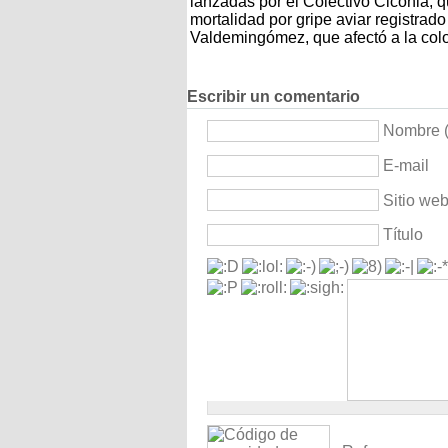
lanzadas por el Colectivo Ciconia, q
mortalidad por gripe aviar registrad
Valdemingómez, que afectó a la colo
Escribir un comentario
Nombre (
E-mail
Sitio we
Título