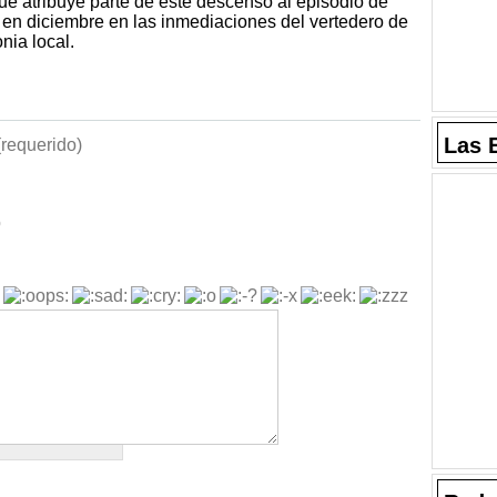
ue atribuye parte de este descenso al episodio de
o en diciembre en las inmediaciones del vertedero de
nia local.
Las 
requerido)
b