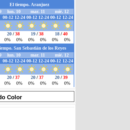
do Color