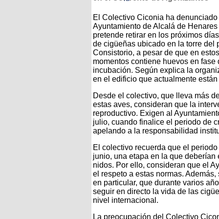
El Colectivo Ciconia ha denunciado
Ayuntamiento de Alcalá de Henares
pretende retirar en los próximos día
de cigüeñas ubicado en la torre del 
Consistorio, a pesar de que en esto
momentos contiene huevos en fase 
incubación. Según explica la organiz
en el edificio que actualmente están
Desde el colectivo, que lleva más d
estas aves, consideran que la interve
reproductivo. Exigen al Ayuntamient
julio, cuando finalice el periodo de 
apelando a la responsabilidad instit
El colectivo recuerda que el periodo
junio, una etapa en la que deberían 
nidos. Por ello, consideran que el A
el respeto a estas normas. Además, s
en particular, que durante varios a
seguir en directo la vida de las cig
nivel internacional.
La preocupación del Colectivo Cico