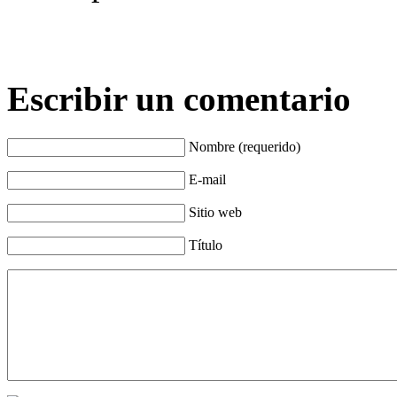
Escribir un comentario
Nombre (requerido)
E-mail
Sitio web
Título