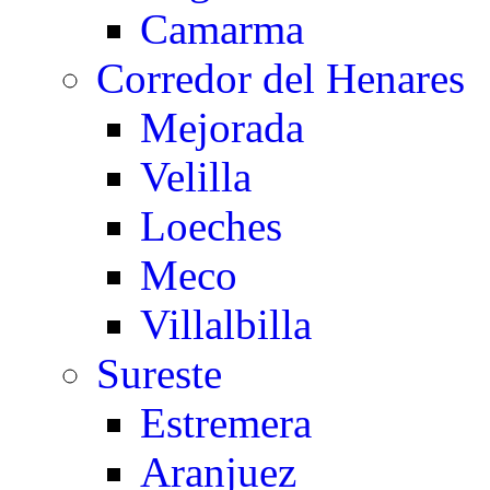
Camarma
Corredor del Henares
Mejorada
Velilla
Loeches
Meco
Villalbilla
Sureste
Estremera
Aranjuez