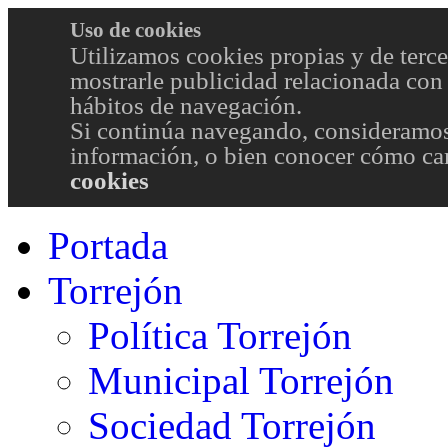
Uso de cookies
Utilizamos cookies propias y de terce
mostrarle publicidad relacionada con 
hábitos de navegación.
Si continúa navegando, consideramos
información, o bien conocer cómo cam
cookies
Portada
Torrejón
Política Torrejón
Municipal Torrejón
Sociedad Torrejón