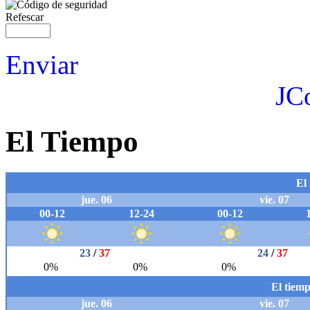
Refescar
Enviar
JC
El Tiempo