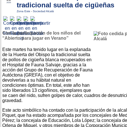
tradicional suelta de cigüeñas
2025
Zona Este
-
Sociedad Alcalá
Con la participación de los niños del
“Abierto para jugar en Verano”
Este martes ha tenido lugar en la explanada
de la Huerta del Obispo la tradicional suelta
de pollos de cigüeña blanca recuperados en
el Hospital de Fauna Salvaje, gracias a la
acción del Grupo de Recuperación de Fauna
Autóctona (GREFA), con el objetivo de
devolverlas a su hábitat natural en
condiciones óptimas. En total, este año han
sido liberados 13 cigoñinos, ejemplares que
se caen del nido, sufren golpes de calor, cuadros de desnutric
gravedad.
Este acto simbólico ha contado con la participación de la alca
Piquet, que ha estado acompañada por los concejales de Med
Pérez; la concejala de Educación, Lola López; la concejala 
Orlena de Miguel, y otros miembros de la Corporación Municip