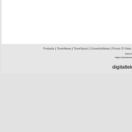
Portada
|
TorreNews
|
TorreSport
|
CorredorNews
|
Punto D Vista
©2010 El 
Página Optimizada par
digitalt