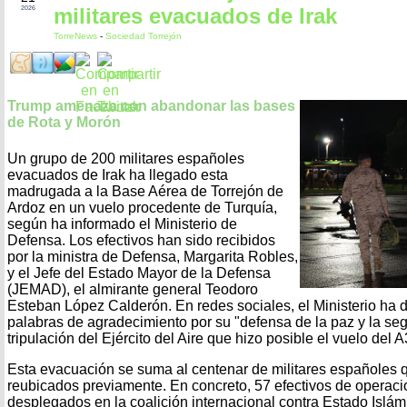
militares evacuados de Irak
2026
TorreNews
-
Sociedad Torrejón
Trump amenaza con abandonar las bases
de Rota y Morón
Un grupo de 200 militares españoles
evacuados de Irak ha llegado esta
madrugada a la Base Aérea de Torrejón de
Ardoz en un vuelo procedente de Turquía,
según ha informado el Ministerio de
Defensa. Los efectivos han sido recibidos
por la ministra de Defensa, Margarita Robles,
y el Jefe del Estado Mayor de la Defensa
(JEMAD), el almirante general Teodoro
Esteban López Calderón. En redes sociales, el Ministerio ha di
palabras de agradecimiento por su "defensa de la paz y la seg
tripulación del Ejército del Aire que hizo posible el vuelo del 
Esta evacuación se suma al centenar de militares españoles 
reubicados previamente. En concreto, 57 efectivos de operaci
desplegados en la coalición internacional contra Estado Islám