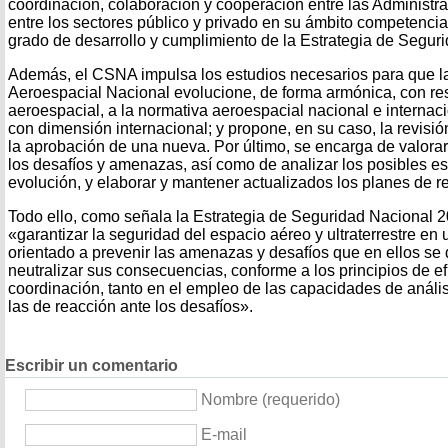
coordinación, colaboración y cooperación entre las Administr
entre los sectores público y privado en su ámbito competencial;
grado de desarrollo y cumplimiento de la Estrategia de Segur
Además, el CSNA impulsa los estudios necesarios para que l
Aeroespacial Nacional evolucione, de forma armónica, con res
aeroespacial, a la normativa aeroespacial nacional e internaci
con dimensión internacional; y propone, en su caso, la revisión
la aprobación de una nueva. Por último, se encarga de valorar
los desafíos y amenazas, así como de analizar los posibles es
evolución, y elaborar y mantener actualizados los planes de r
Todo ello, como señala la Estrategia de Seguridad Nacional 20
«garantizar la seguridad del espacio aéreo y ultraterrestre en
orientado a prevenir las amenazas y desafíos que en ellos se 
neutralizar sus consecuencias, conforme a los principios de e
coordinación, tanto en el empleo de las capacidades de análi
las de reacción ante los desafíos».
Escribir un comentario
Nombre (requerido)
E-mail