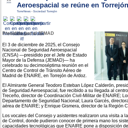
Aeroespacial se reúne en Torrejó
2025
TorreNews
-
Sociedad Torrejón
Presidido por el JEMAD
El 3 de diciembre de 2025, el Consejo
Nacional de Seguridad Aeroespacial
(CNSA) —presidido por el Jefe de Estado
Mayor de la Defensa (JEMAD)— ha
celebrado su decimoséptima reunión en el
Centro de Control de Tránsito Aéreo de
Madrid de ENAIRE, en Torrejón de Ardoz.
El Almirante General Teodoro Esteban López Calderón, presi
de Seguridad Aeroespacial, fue recibido a su llegada al centro
Treceño, director de Coordinación Civil-Militar de ENAIRE; Lor
Departamento de Seguridad Nacional; Laura Garcés, director
aérea de ENAIRE; y Enrique Gismera, director de la Región C
Los vocales del Consejo y asistentes realizaron una visita a l
de Control, donde pudieron conocer de primera mano los sist
capacidades tecnológicas que ENAIRE pone a disposición de l