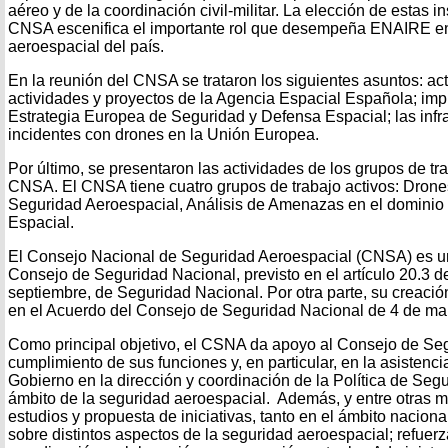
aéreo y de la coordinación civil-militar. La elección de estas i
CNSA escenifica el importante rol que desempeña ENAIRE en
aeroespacial del país.
En la reunión del CNSA se trataron los siguientes asuntos: ac
actividades y proyectos de la Agencia Espacial Española; im
Estrategia Europea de Seguridad y Defensa Espacial; las infrae
incidentes con drones en la Unión Europea.
Por último, se presentaron las actividades de los grupos de t
CNSA. El CNSA tiene cuatro grupos de trabajo activos: Drone
Seguridad Aeroespacial, Análisis de Amenazas en el dominio 
Espacial.
El Consejo Nacional de Seguridad Aeroespacial (CNSA) es u
Consejo de Seguridad Nacional, previsto en el artículo 20.3 d
septiembre, de Seguridad Nacional. Por otra parte, su creació
en el Acuerdo del Consejo de Seguridad Nacional de 4 de ma
Como principal objetivo, el CSNA da apoyo al Consejo de Seg
cumplimiento de sus funciones y, en particular, en la asistenci
Gobierno en la dirección y coordinación de la Política de Seg
ámbito de la seguridad aeroespacial. Además, y entre otras mis
estudios y propuesta de iniciativas, tanto en el ámbito naciona
sobre distintos aspectos de la seguridad aeroespacial; refuerz