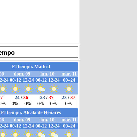
iempo