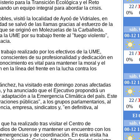
sterio para la Transición Ecológica y el Reto
ndo un equipo integral para abordar la crisis.
bles, visitó la localidad de Ayoó de Vidriales, en
dad se salvó de las llamas gracias al esfuerzo de la
que se originó en Molezuelas de la Carballeda.
 la UME por su trabajo frente al "fuego violento",
acia.
 trabajo realizado por los efectivos de la UME,
conscientes de su profesionalidad y dedicación en
onocimiento es vital para mantener la moral y el
en la línea del frente en la lucha contra los
Sánchez, ha visitado este domingo zonas afectadas
, y ha anunciado que el Ejecutivo propondrá un
y adaptación a la Emergencia Climática del país. Este
raciones públicas", a los grupos parlamentarios, al
encia, empresa, sindicatos y, "en definitiva, al
que ha realizado tras visitar el Centro de
dios de Ourense y mantener un encuentro con los
 emergencias y de coordinación. En esta visita ha