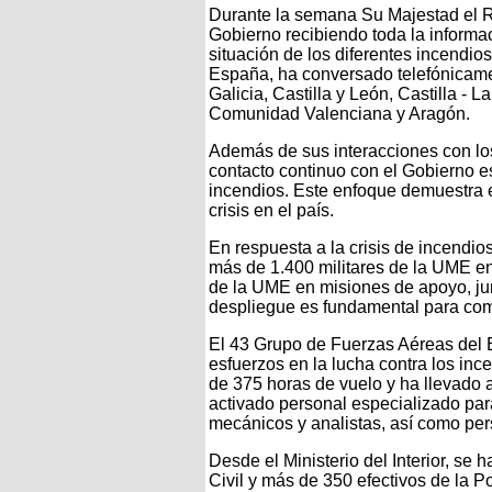
Durante la semana Su Majestad el R
Gobierno recibiendo toda la informa
situación de los diferentes incendio
España, ha conversado telefónicame
Galicia, Castilla y León, Castilla -
Comunidad Valenciana y Aragón.
Además de sus interacciones con los
contacto continuo con el Gobierno es
incendios. Este enfoque demuestra 
crisis en el país.
En respuesta a la crisis de incendio
más de 1.400 militares de la UME en
de la UME en misiones de apoyo, ju
despliegue es fundamental para comb
El 43 Grupo de Fuerzas Aéreas del Ej
esfuerzos en la lucha contra los inc
de 375 horas de vuelo y ha llevado
activado personal especializado para
mecánicos y analistas, así como pers
Desde el Ministerio del Interior, se
Civil y más de 350 efectivos de la P