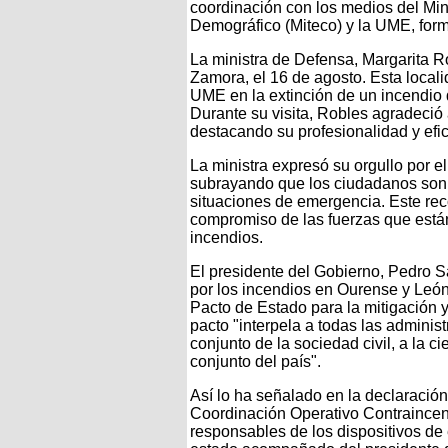
coordinación con los medios del Mini
Demográfico (Miteco) y la UME, forma
La ministra de Defensa, Margarita Ro
Zamora, el 16 de agosto. Esta locali
UME en la extinción de un incendio 
Durante su visita, Robles agradeció a
destacando su profesionalidad y efic
La ministra expresó su orgullo por el
subrayando que los ciudadanos son 
situaciones de emergencia. Este rec
compromiso de las fuerzas que están 
incendios.
El presidente del Gobierno, Pedro 
por los incendios en Ourense y León
Pacto de Estado para la mitigación 
pacto "interpela a todas las administ
conjunto de la sociedad civil, a la ci
conjunto del país".
Así lo ha señalado en la declaración 
Coordinación Operativo Contraincen
responsables de los dispositivos de