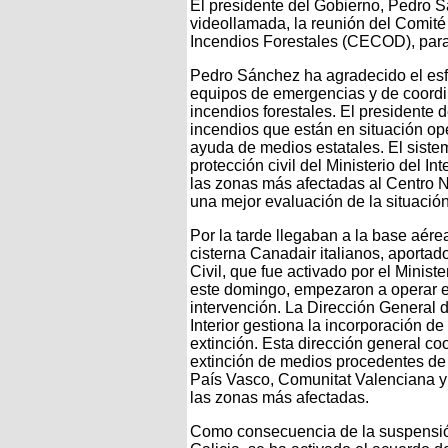
El presidente del Gobierno, Pedro 
videollamada, la reunión del Comité
Incendios Forestales (CECOD), para 
Pedro Sánchez ha agradecido el esfu
equipos de emergencias y de coordi
incendios forestales. El presidente 
incendios que están en situación o
ayuda de medios estatales. El siste
protección civil del Ministerio del I
las zonas más afectadas al Centro
una mejor evaluación de la situación
Por la tarde llegaban a la base aé
cisterna Canadair italianos, aporta
Civil, que fue activado por el Minist
este domingo, empezaron a operar 
intervención. La Dirección General d
Interior gestiona la incorporación 
extinción. Esta dirección general co
extinción de medios procedentes d
País Vasco, Comunitat Valenciana y
las zonas más afectadas.
Como consecuencia de la suspensión