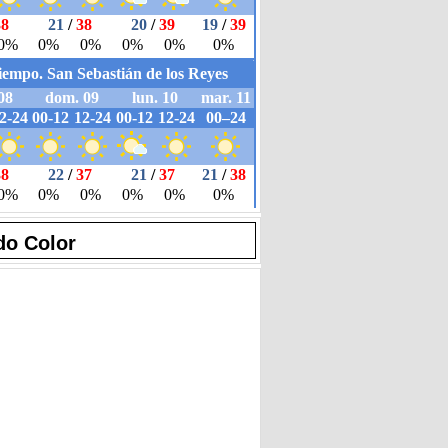
do Color