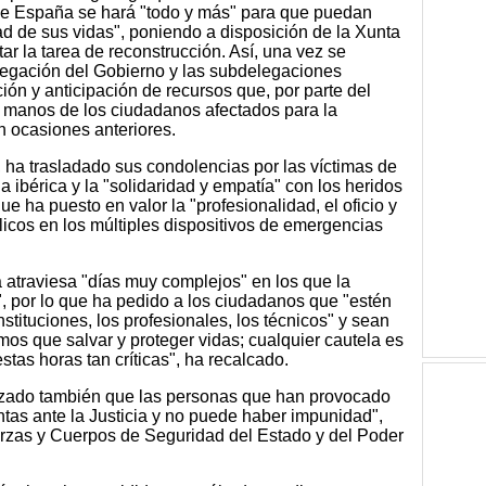
de España se hará "todo y más" para que puedan
ad de sus vidas", poniendo a disposición de la Xunta
tar la tarea de reconstrucción. Así, una vez se
legación del Gobierno y las subdelegaciones
ción y anticipación de recursos que, por parte del
manos de los ciudadanos afectados para la
 ocasiones anteriores.
ha trasladado sus condolencias por las víctimas de
a ibérica y la "solidaridad y empatía" con los heridos
ue ha puesto en valor la "profesionalidad, el oficio y
licos en los múltiples dispositivos de emergencias
atraviesa "días muy complejos" en los que la
 por lo que ha pedido a los ciudadanos que "estén
stituciones, los profesionales, los técnicos" y sean
os que salvar y proteger vidas; cualquier cautela es
tas horas tan críticas", ha recalcado.
tizado también que las personas que han provocado
ntas ante la Justicia y no puede haber impunidad",
erzas y Cuerpos de Seguridad del Estado y del Poder