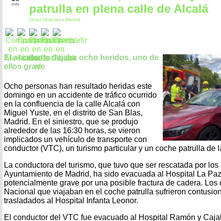
patrulla en plena calle de Alcalá
2026
Otras Noticias
-
Madrid
El accidente dejaba ocho heridos, uno de
ellos grave
Ocho personas han resultado heridas este
domingo en un accidente de tráfico ocurrido
en la confluencia de la calle Alcalá con
Miguel Yuste, en el distrito de San Blas,
Madrid. En el siniestro, que se produjo
alrededor de las 16:30 horas, se vieron
implicados un vehículo de transporte con
conductor (VTC), un turismo particular y un coche patrulla de l
La conductora del turismo, que tuvo que ser rescatada por lo
Ayuntamiento de Madrid, ha sido evacuada al Hospital La Paz
potencialmente grave por una posible fractura de cadera. Los 
Nacional que viajaban en el coche patrulla sufrieron contusio
trasladados al Hospital Infanta Leonor.
El conductor del VTC fue evacuado al Hospital Ramón y Caja