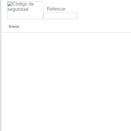
Refescar
Enviar