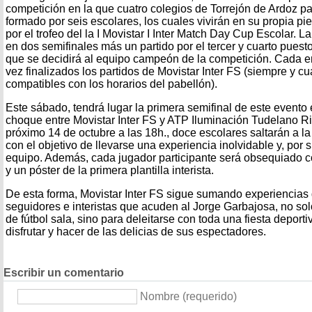
competición en la que cuatro colegios de Torrejón de Ardoz pa
formado por seis escolares, los cuales vivirán en su propia piel
por el trofeo del la I Movistar I Inter Match Day Cup Escolar. 
en dos semifinales más un partido por el tercer y cuarto puesto
que se decidirá al equipo campeón de la competición. Cada e
vez finalizados los partidos de Movistar Inter FS (siempre y 
compatibles con los horarios del pabellón).
Este sábado, tendrá lugar la primera semifinal de este evento 
choque entre Movistar Inter FS y ATP Iluminación Tudelano Rib
próximo 14 de octubre a las 18h., doce escolares saltarán a la
con el objetivo de llevarse una experiencia inolvidable y, por s
equipo. Además, cada jugador participante será obsequiado c
y un póster de la primera plantilla interista.
De esta forma, Movistar Inter FS sigue sumando experiencias 
seguidores e interistas que acuden al Jorge Garbajosa, no solo
de fútbol sala, sino para deleitarse con toda una fiesta deporti
disfrutar y hacer de las delicias de sus espectadores.
Escribir un comentario
Nombre (requerido)