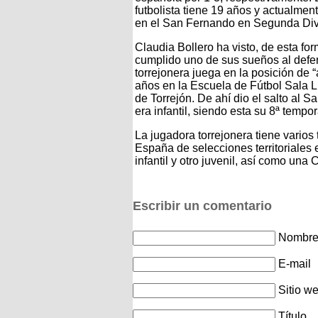
futbolista tiene 19 años y actualmen
en el San Fernando en Segunda Div
Claudia Bollero ha visto, de esta for
cumplido uno de sus sueños al defen
torrejonera juega en la posición de “
años en la Escuela de Fútbol Sala 
de Torrejón. De ahí dio el salto al
era infantil, siendo esta su 8ª tempo
La jugadora torrejonera tiene vario
España de selecciones territoriales
infantil y otro juvenil, así como una
Escribir un comentario
Nombre 
E-mail
Sitio w
Título