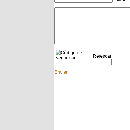
Refescar
Enviar