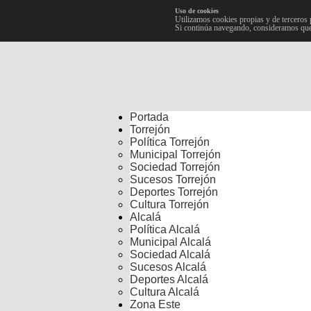
Uso de cookies
Utilizamos cookies propias y de terceros 
Si continúa navegando, consideramos que
Portada
Torrejón
Política Torrejón
Municipal Torrejón
Sociedad Torrejón
Sucesos Torrejón
Deportes Torrejón
Cultura Torrejón
Alcalá
Política Alcalá
Municipal Alcalá
Sociedad Alcalá
Sucesos Alcalá
Deportes Alcalá
Cultura Alcalá
Zona Este