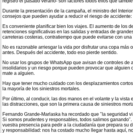
registró el pasado verano- son factores todos ellos que tambi
Durante la presentación de la campaña, el ministro del Interi
consejos que pueden ayudar a reducir el riesgo de accidente:
Es conveniente planificar bien los viajes. El aumento de los
retenciones significativas en las salidas y entradas de grande
carreteras costeras, contratiempo que puede evitarse con una 
No es razonable arriesgar la vida por disfrutar una copa más o
antes. Después del accidente, todo eso pierde sentido.
No usar los grupos de WhatsApp que avisan de controles de 
insolidarios y un riesgo porque pueden provocar que alguien q
mate a alguien.
Hay que tener mucho cuidado con los desplazamientos corto
la mayoría de los siniestros mortales.
Por último, al conducir, las dos manos en el volante y la vista
las distracciones, que son la primera causa de siniestros mort
Fernando Grande-Marlaska ha recordado que "la seguridad via
Si somos prudentes y responsables, todos salimos ganando".
vuestra presencia para pedir a la ciudadanía que prepara su 
y responsabilidad: nos ha costado mucho llegar hasta aquí, n