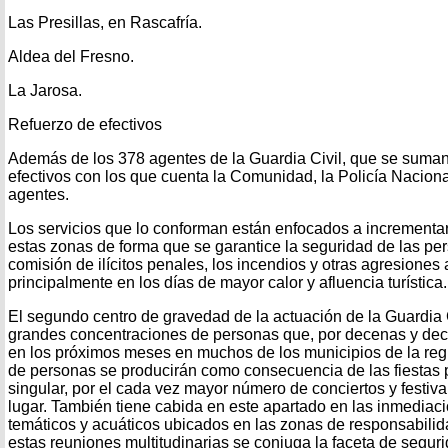
Las Presillas, en Rascafría.
Aldea del Fresno.
La Jarosa.
Refuerzo de efectivos
Además de los 378 agentes de la Guardia Civil, que se suman a
efectivos con los que cuenta la Comunidad, la Policía Naciona
agentes.
Los servicios que lo conforman están enfocados a incrementar l
estas zonas de forma que se garantice la seguridad de las per
comisión de ilícitos penales, los incendios y otras agresiones
principalmente en los días de mayor calor y afluencia turística.
El segundo centro de gravedad de la actuación de la Guardia C
grandes concentraciones de personas que, por decenas y dec
en los próximos meses en muchos de los municipios de la re
de personas se producirán como consecuencia de las fiestas 
singular, por el cada vez mayor número de conciertos y festiv
lugar. También tiene cabida en este apartado en las inmediac
temáticos y acuáticos ubicados en las zonas de responsabilida
estas reuniones multitudinarias se conjuga la faceta de segur