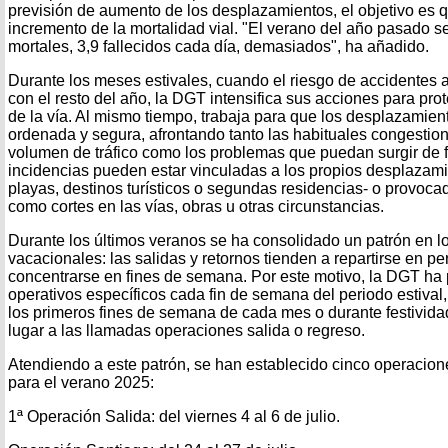
previsión de aumento de los desplazamientos, el objetivo es 
incremento de la mortalidad vial. "El verano del año pasado se
mortales, 3,9 fallecidos cada día, demasiados", ha añadido.
Durante los meses estivales, cuando el riesgo de accidente
con el resto del año, la DGT intensifica sus acciones para pro
de la vía. Al mismo tiempo, trabaja para que los desplazamien
ordenada y segura, afrontando tanto las habituales congestio
volumen de tráfico como los problemas que puedan surgir de f
incidencias pueden estar vinculadas a los propios desplazam
playas, destinos turísticos o segundas residencias- o provocad
como cortes en las vías, obras u otras circunstancias.
Durante los últimos veranos se ha consolidado un patrón en 
vacacionales: las salidas y retornos tienden a repartirse en p
concentrarse en fines de semana. Por este motivo, la DGT ha 
operativos específicos cada fin de semana del periodo estival,
los primeros fines de semana de cada mes o durante festivid
lugar a las llamadas operaciones salida o regreso.
Atendiendo a este patrón, se han establecido cinco operacione
para el verano 2025:
1ª Operación Salida: del viernes 4 al 6 de julio.