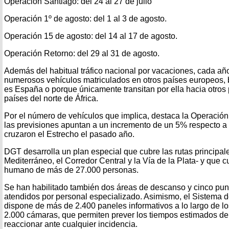
Operación Santiago: del 24 al 27 de julio
Operación 1º de agosto: del 1 al 3 de agosto.
Operación 15 de agosto: del 14 al 17 de agosto.
Operación Retorno: del 29 al 31 de agosto.
Además del habitual tráfico nacional por vacaciones, cada año
numerosos vehículos matriculados en otros países europeos, b
es España o porque únicamente transitan por ella hacia otros
países del norte de África.
Por el número de vehículos que implica, destaca la Operació
las previsiones apuntan a un incremento de un 5% respecto a
cruzaron el Estrecho el pasado año.
DGT desarrolla un plan especial que cubre las rutas principal
Mediterráneo, el Corredor Central y la Vía de la Plata- y que 
humano de más de 27.000 personas.
Se han habilitado también dos áreas de descanso y cinco pun
atendidos por personal especializado. Asimismo, el Sistema d
dispone de más de 2.400 paneles informativos a lo largo de l
2.000 cámaras, que permiten prever los tiempos estimados de 
reaccionar ante cualquier incidencia.