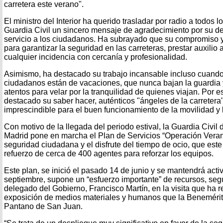
carretera este verano".
El ministro del Interior ha querido trasladar por radio a todos l
Guardia Civil un sincero mensaje de agradecimiento por su d
servicio a los ciudadanos. Ha subrayado que su compromiso 
para garantizar la seguridad en las carreteras, prestar auxilio
cualquier incidencia con cercanía y profesionalidad.
Asimismo, ha destacado su trabajo incansable incluso cuando
ciudadanos están de vacaciones, que nunca bajan la guardi
atentos para velar por la tranquilidad de quienes viajan. Por
destacado su saber hacer, auténticos "ángeles de la carretera"
imprescindible para el buen funcionamiento de la movilidad y l
Con motivo de la llegada del periodo estival, la Guardia Civi
Madrid pone en marcha el Plan de Servicios “Operación Veran
seguridad ciudadana y el disfrute del tiempo de ocio, que est
refuerzo de cerca de 400 agentes para reforzar los equipos.
Este plan, se inició el pasado 14 de junio y se mantendrá acti
septiembre, supone un “esfuerzo importante” de recursos, seg
delegado del Gobierno, Francisco Martín, en la visita que ha r
exposición de medios materiales y humanos que la Benemérita
Pantano de San Juan.