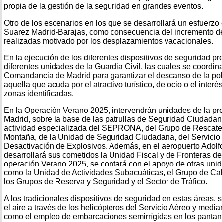
propia de la gestión de la seguridad en grandes eventos.
Otro de los escenarios en los que se desarrollará un esfuerzo 
Suarez Madrid-Barajas, como consecuencia del incremento de
realizadas motivado por los desplazamientos vacacionales.
En la ejecución de los diferentes dispositivos de seguridad pre
diferentes unidades de la Guardia Civil, las cuales se coordin
Comandancia de Madrid para garantizar el descanso de la po
aquella que acuda por el atractivo turístico, de ocio o el inte
zonas identificadas.
En la Operación Verano 2025, intervendrán unidades de la p
Madrid, sobre la base de las patrullas de Seguridad Ciudada
actividad especializada del SEPRONA, del Grupo de Rescate 
Montaña, de la Unidad de Seguridad Ciudadana, del Servicio 
Desactivación de Explosivos. Además, en el aeropuerto Adolf
desarrollará sus cometidos la Unidad Fiscal y de Fronteras d
operación Verano 2025, se contará con el apoyo de otras unid
como la Unidad de Actividades Subacuáticas, el Grupo de Caba
los Grupos de Reserva y Seguridad y el Sector de Tráfico.
A los tradicionales dispositivos de seguridad en estas áreas, 
el aire a través de los helicópteros del Servicio Aéreo y media
como el empleo de embarcaciones semirrígidas en los pantan