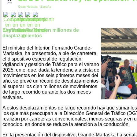
2025
Otras Noticias
-
España
Esperan más de cien millones de
desplazamientos
El ministro del Interior, Fernando Grande-
Marlaska, ha presentado, a pie de carretera,
el dispositivo especial de regulación,
vigilancia y gestión de Tráfico para el verano
2025, en el que, dada la tendencia alcista de
movimientos en los seis primeros meses del
año, se prevé un récord de desplazamientos
al superar los cien millones de movimientos
de largo recorrido durante los dos meses
estivales.
A estos desplazamientos de largo recorrido hay que sumar los 
los que más preocupan a la Dirección General de Tráfico (DG
realizan por carreteras convencionales, menos seguras y en
conocido, en donde se reduce la atención a la conducción.
En la presentación del dispositivo, Grande-Marlaska ha señal