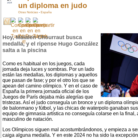
un diploma en judo
2024
Otras Noticias
-
España
Hoy, Maialen Chourraut busca
medalla, y el ripense Hugo González
salta a la piscina
Como es habitual en los juegos, cada
jornada deja luces y sombras. Por un lado
están las medallas, los diplomas y aquellos
que pasan de fase; y por el otro los que se
apean del camino olímpico. Y en el caso de
España la primera jornada oficial de los
Juegos de París dejaba más alegrías que
tristezas. Así el judo conseguía un bronce y un diploma olímpi
de balonmano y fútbol, y las chicas de waterpolo ganaban sus p
equipo de gimnasia artística no conseguía colarse en la final, 
masculino de natación.
Los Olímpicos siguen mal acostumbrándonos, y empieza a ser 
caiga alguna medalla. Y en este 2024 no ha sido la excepción