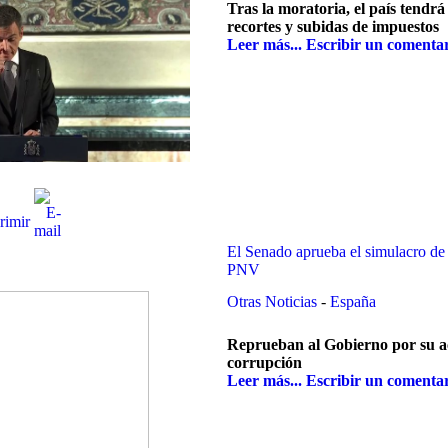
Tras la moratoria, el país tendr
recortes y subidas de impuestos
Leer más...
Escribir un comenta
El Senado aprueba el simulacro de 
PNV
Otras Noticias
-
España
Reprueban al Gobierno por su ac
corrupción
Leer más...
Escribir un comenta