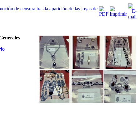
oción de censura tras la aparición de las joyas de
 Generales
rio