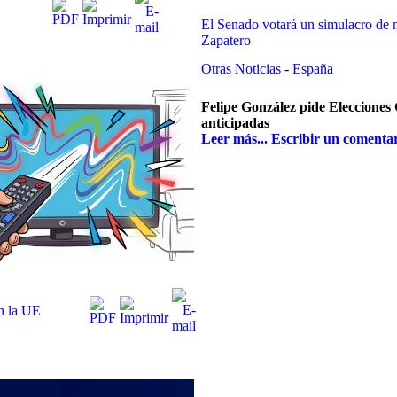
El Senado votará un simulacro de m
Zapatero
Otras Noticias
-
España
Felipe González pide Elecciones
anticipadas
Leer más...
Escribir un comenta
n la UE