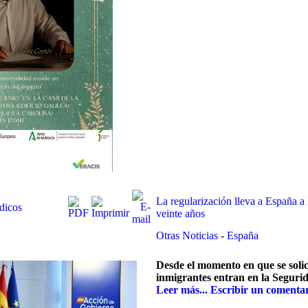
La regularización lleva a España a
dicos
veinte años
Otras Noticias
-
España
Desde el momento en que se solici
inmigrantes entran en la Segurid
Leer más...
Escribir un comenta