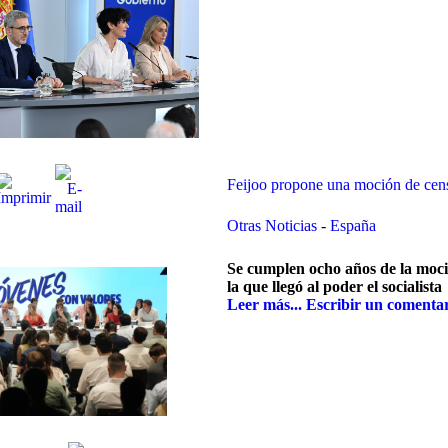
Feijoo propone una moción de cens
Otras Noticias
-
España
Se cumplen ocho años de la moc
la que llegó al poder el socialista
Leer más...
Escribir un comenta