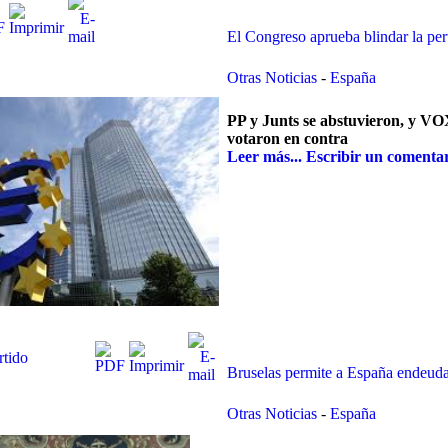
El Congreso aprueba blindar la pe
Otras Noticias
-
España
PP y Junts se abstuvieron, y V
votaron en contra
Leer más...
Escribir un comenta
rtido
Bruselas permite a España endeuda
Otras Noticias
-
España