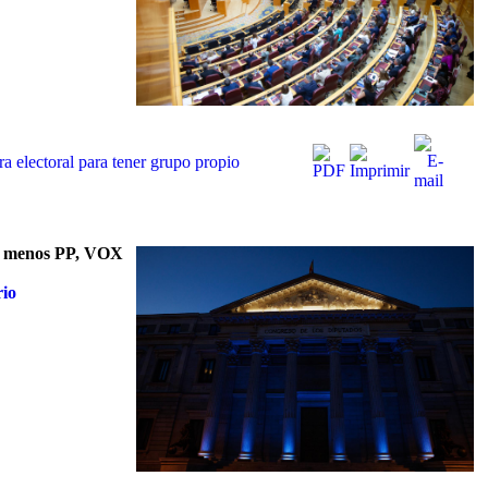
ra electoral para tener grupo propio
os menos PP, VOX
rio