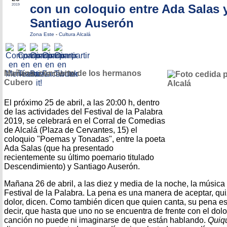
con un coloquio entre Ada Salas 
2019
Santiago Auserón
Zona Este
-
Cultura Alcalá
Mañana, concierto de los hermanos
Cubero
El próximo 25 de abril, a las 20:00 h, dentro
de las actividades del Festival de la Palabra
2019, se celebrará en el Corral de Comedias
de Alcalá (Plaza de Cervantes, 15) el
coloquio "Poemas y Tonadas", entre la poeta
Ada Salas (que ha presentado
recientemente su último poemario titulado
Descendimiento) y Santiago Auserón.
Mañana 26 de abril, a las diez y media de la noche, la música 
Festival de la Palabra. La pena es una manera de aceptar, qui
dolor, dicen. Como también dicen que quien canta, su pena e
decir, que hasta que uno no se encuentra de frente con el dolo
canción no puede ni imaginarse de que están hablando.
Quiqu