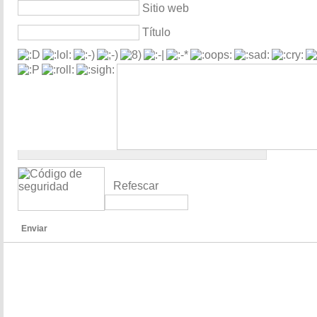
Sitio web
Título
Refescar
Enviar