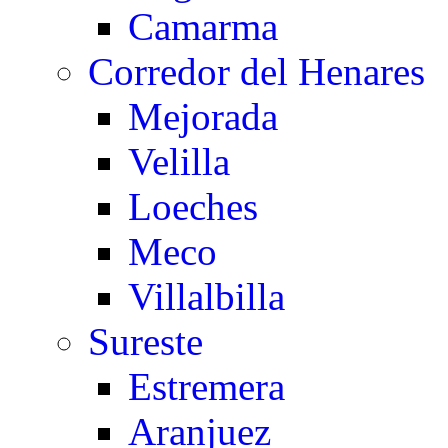
Camarma
Corredor del Henares
Mejorada
Velilla
Loeches
Meco
Villalbilla
Sureste
Estremera
Aranjuez