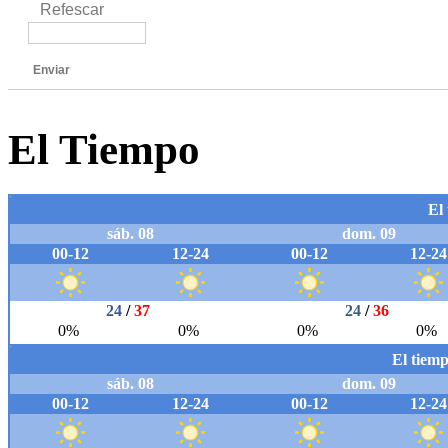
Refescar
Enviar
El Tiempo