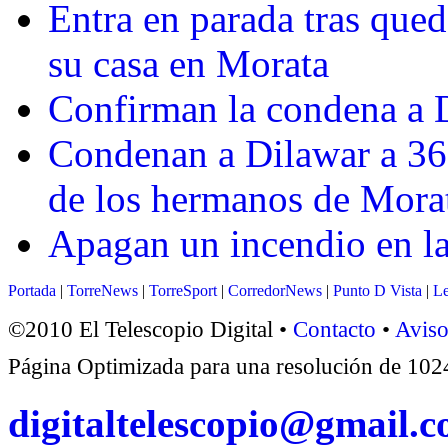
Entra en parada tras qued
su casa en Morata
Confirman la condena a D
Condenan a Dilawar a 36 
de los hermanos de Mora
Apagan un incendio en l
Portada
|
TorreNews
|
TorreSport
|
CorredorNews
|
Punto D Vista
|
Le
©2010 El Telescopio Digital •
Contacto
•
Aviso
Página Optimizada para una resolución de 1
digitaltelescopio@gmail.