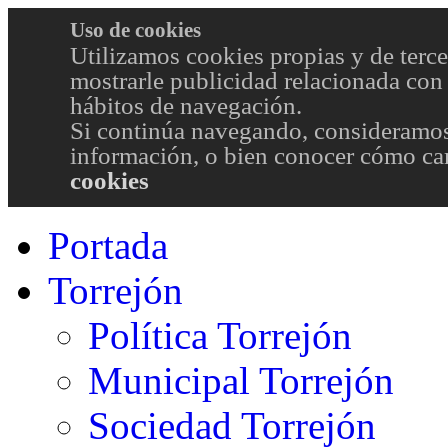
Uso de cookies
Utilizamos cookies propias y de terce
mostrarle publicidad relacionada con 
hábitos de navegación.
Si continúa navegando, consideramos
información, o bien conocer cómo cam
cookies
Portada
Torrejón
Política Torrejón
Municipal Torrejón
Sociedad Torrejón