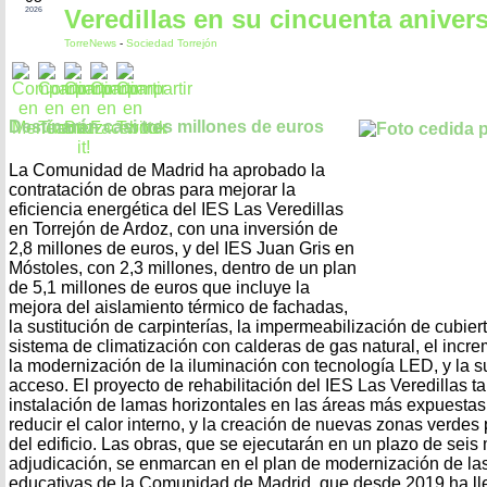
Veredillas en su cincuenta aniver
2026
TorreNews
-
Sociedad Torrejón
Destinarán casi tres millones de euros
La Comunidad de Madrid ha aprobado la
contratación de obras para mejorar la
eficiencia energética del IES Las Veredillas
en Torrejón de Ardoz, con una inversión de
2,8 millones de euros, y del IES Juan Gris en
Móstoles, con 2,3 millones, dentro de un plan
de 5,1 millones de euros que incluye la
mejora del aislamiento térmico de fachadas,
la sustitución de carpinterías, la impermeabilización de cubier
sistema de climatización con calderas de gas natural, el incr
la modernización de la iluminación con tecnología LED, y la s
acceso. El proyecto de rehabilitación del IES Las Veredillas 
instalación de lamas horizontales en las áreas más expuestas 
reducir el calor interno, y la creación de nuevas zonas verdes
del edificio. Las obras, que se ejecutarán en un plazo de sei
adjudicación, se enmarcan en el plan de modernización de las
educativas de la Comunidad de Madrid, que desde 2019 ha ll