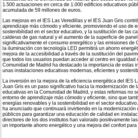
1.500 actuaciones en cerca de 1.000 edificios educativos públ
acumulada de 59 millones de euros.
Las mejoras en el IES Las Veredillas y el IES Juan Gris contri
aprendizaje más cómodo y eficiente, promoviendo el uso de e
sostenibilidad en el sector educativo, y la sustitución de las 
calderas de gas natural y el aumento de la superficie de pane
significativamente el consumo energético y las emisiones de
la iluminación con tecnología LED permitirá un ahorro energéti
mejora de la accesibilidad a través de la sustitución del pavi
que todos los usuarios puedan acceder al centro en igualdad 
Comunidad de Madrid ha destacado la importancia de estas in
unas instalaciones educativas modernas, eficientes y sostenib
La inversión en la mejora de la eficiencia energética del IES L
Juan Gris es un paso significativo hacia la modernización de l
educativas en la Comunidad de Madrid, y estas reformas no so
entorno de aprendizaje más cómodo y eficiente, sino que tam
energías renovables y la sostenibilidad en el sector educati
ha anunciado que continuará invirtiendo en la modernización 
públicos para garantizar una educación de calidad en instal
directores de los dos institutos han valorado positivamente l
un importante ahorro energético y una mejora del confort para