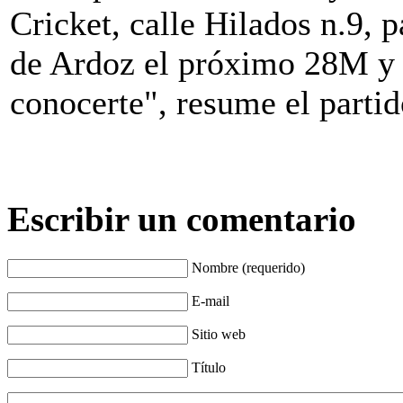
Cricket, calle Hilados n.9, p
de Ardoz el próximo 28M y 
conocerte", resume el partid
Escribir un comentario
Nombre (requerido)
E-mail
Sitio web
Título