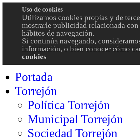
Uso de cookies
Utilizamos cookies propias y de terce
mostrarle publicidad relacionada con 
hábitos de navegación.
Si continúa navegando, consideramos
información, o bien conocer cómo cam
cookies
Portada
Torrejón
Política Torrejón
Municipal Torrejón
Sociedad Torrejón