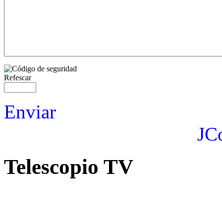
Refescar
Enviar
JC
Telescopio TV