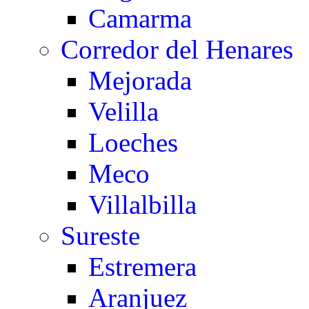
Camarma
Corredor del Henares
Mejorada
Velilla
Loeches
Meco
Villalbilla
Sureste
Estremera
Aranjuez