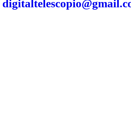
digitaltelescopio@gmail.