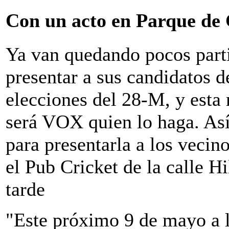
Con un acto en Parque de
Ya van quedando pocos part
presentar a sus candidatos de
elecciones del 28-M, y esta
será VOX quien lo haga. Así 
para presentarla a los vecin
el Pub Cricket de la calle Hi
tarde
"Este próximo 9 de mayo a 