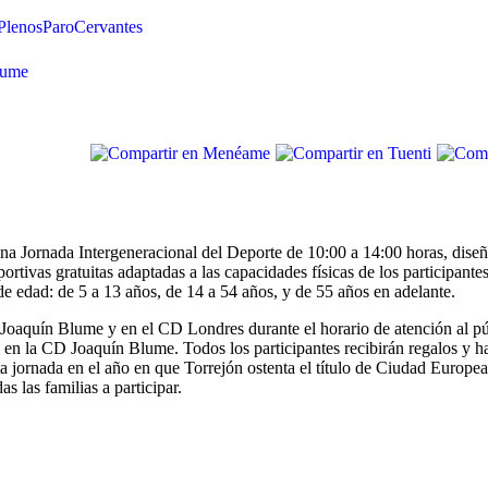
Plenos
Paro
Cervantes
lume
a Jornada Intergeneracional del Deporte de 10:00 a 14:00 horas, dise
ortivas gratuitas adaptadas a las capacidades físicas de los participante
de edad: de 5 a 13 años, de 14 a 54 años, y de 55 años en adelante.
D Joaquín Blume y en el CD Londres durante el horario de atención al pú
s en la CD Joaquín Blume. Todos los participantes recibirán regalos y h
ta jornada en el año en que Torrejón ostenta el título de Ciudad Europea
 las familias a participar.