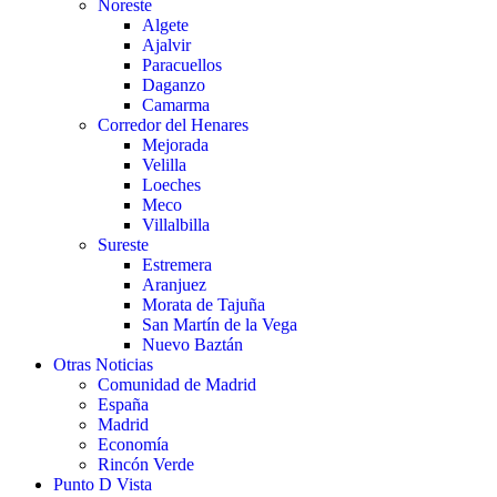
Noreste
Algete
Ajalvir
Paracuellos
Daganzo
Camarma
Corredor del Henares
Mejorada
Velilla
Loeches
Meco
Villalbilla
Sureste
Estremera
Aranjuez
Morata de Tajuña
San Martín de la Vega
Nuevo Baztán
Otras Noticias
Comunidad de Madrid
España
Madrid
Economía
Rincón Verde
Punto D Vista