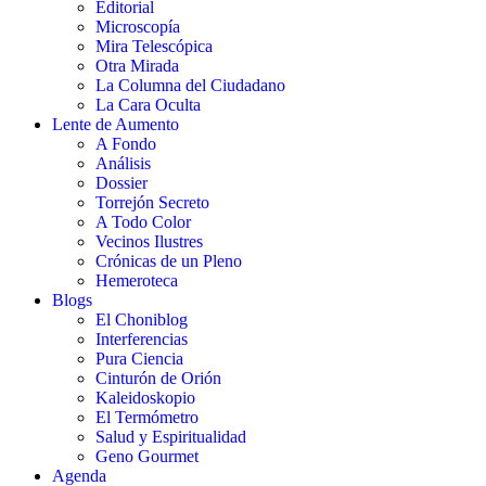
Editorial
Microscopía
Mira Telescópica
Otra Mirada
La Columna del Ciudadano
La Cara Oculta
Lente de Aumento
A Fondo
Análisis
Dossier
Torrejón Secreto
A Todo Color
Vecinos Ilustres
Crónicas de un Pleno
Hemeroteca
Blogs
El Choniblog
Interferencias
Pura Ciencia
Cinturón de Orión
Kaleidoskopio
El Termómetro
Salud y Espiritualidad
Geno Gourmet
Agenda