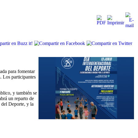
ñada para fomentar
s. Los participantes
blico, y también se
abrá un reparto de
 del Deporte, y la