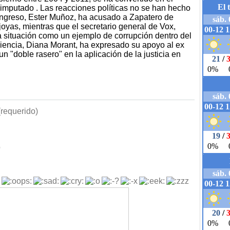
 imputado . Las reacciones políticas no se han hecho
ongreso, Ester Muñoz, ha acusado a Zapatero de
 joyas, mientras que el secretario general de Vox,
la situación como un ejemplo de corrupción dentro del
Ciencia, Diana Morant, ha expresado su apoyo al ex
n "doble rasero" en la aplicación de la justicia en
requerido)
b