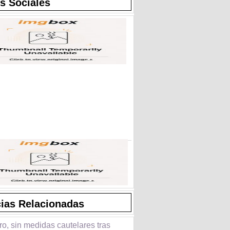
s Sociales
cias Relacionadas
o, sin medidas cautelares tras