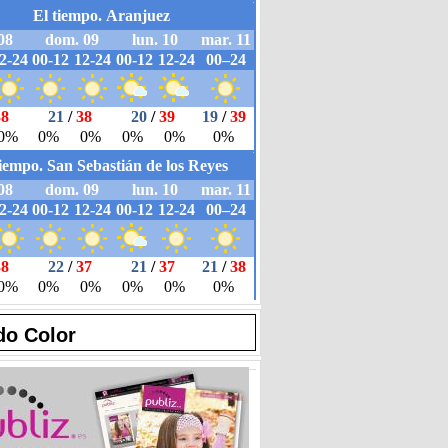
do Color