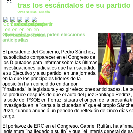
tras los escándalos de su partido
2026
Otras Noticias
-
España
Oposición y socios piden elecciones
anticipadas
El presidente del Gobierno, Pedro Sánchez,
ha solicitado comparecer en el Congreso de
los Diputados para informar sobre las últimas
investigaciones judiciales que han sacudido
a su Ejecutivo y a su partido, en una jornada
en la que los principales líderes de la
oposición han coincidido en dar por
"finalizada" la legislatura y exigir elecciones anticipadas. La
se produce después de que el auto del juez Santiago Pedraz, q
la sede del PSOE en Ferraz, situara el origen de la presunta 
investigada en la "carta a la ciudadanía" que el propio Sánche
2024, cuando anunció un periodo de reflexión de cinco días s
cargo.
El portavoz de ERC en el Congreso, Gabriel Rufián, ha afirma
legislatura "ha llegado a su fin" y que "el interés general de 