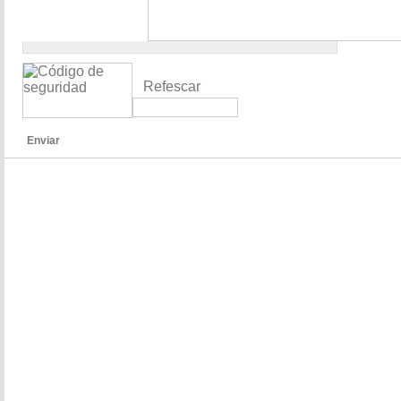
Refescar
Enviar