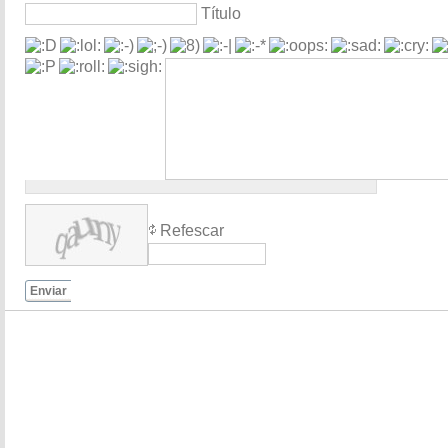
Título
Refescar
Enviar