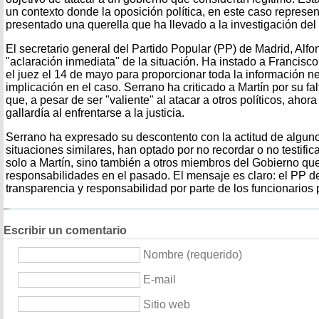
un contexto donde la oposición política, en este caso represe
presentado una querella que ha llevado a la investigación del
El secretario general del Partido Popular (PP) de Madrid, Alf
"aclaración inmediata" de la situación. Ha instado a Francisco
el juez el 14 de mayo para proporcionar toda la información n
implicación en el caso. Serrano ha criticado a Martín por su fal
que, a pesar de ser "valiente" al atacar a otros políticos, ah
gallardía al enfrentarse a la justicia.
Serrano ha expresado su descontento con la actitud de alguno
situaciones similares, han optado por no recordar o no testificar
solo a Martín, sino también a otros miembros del Gobierno qu
responsabilidades en el pasado. El mensaje es claro: el PP d
transparencia y responsabilidad por parte de los funcionarios 
Escribir un comentario
Nombre (requerido)
E-mail
Sitio web