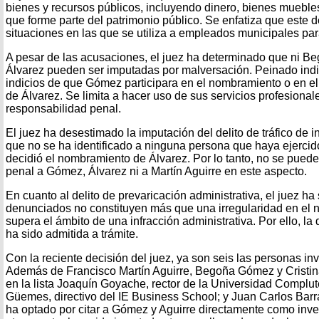
bienes y recursos públicos, incluyendo dinero, bienes muebles
que forme parte del patrimonio público. Se enfatiza que este d
situaciones en las que se utiliza a empleados municipales par
A pesar de las acusaciones, el juez ha determinado que ni B
Álvarez pueden ser imputadas por malversación. Peinado indi
indicios de que Gómez participara en el nombramiento o en e
de Álvarez. Se limita a hacer uso de sus servicios profesional
responsabilidad penal.
El juez ha desestimado la imputación del delito de tráfico de 
que no se ha identificado a ninguna persona que haya ejercid
decidió el nombramiento de Álvarez. Por lo tanto, no se puede
penal a Gómez, Álvarez ni a Martín Aguirre en este aspecto.
En cuanto al delito de prevaricación administrativa, el juez h
denunciados no constituyen más que una irregularidad en el
supera el ámbito de una infracción administrativa. Por ello, la 
ha sido admitida a trámite.
Con la reciente decisión del juez, ya son seis las personas in
Además de Francisco Martín Aguirre, Begoña Gómez y Cristin
en la lista Joaquín Goyache, rector de la Universidad Complu
Güemes, directivo del IE Business School; y Juan Carlos Barr
ha optado por citar a Gómez y Aguirre directamente como inve