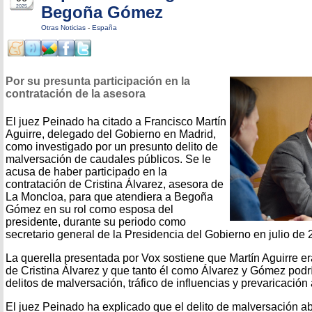
Begoña Gómez
2025
Otras Noticias
-
España
Por su presunta participación en la
contratación de la asesora
El juez Peinado ha citado a Francisco Martín
Aguirre, delegado del Gobierno en Madrid,
como investigado por un presunto delito de
malversación de caudales públicos. Se le
acusa de haber participado en la
contratación de Cristina Álvarez, asesora de
La Moncloa, para que atendiera a Begoña
Gómez en su rol como esposa del
presidente, durante su periodo como
secretario general de la Presidencia del Gobierno en julio de 
La querella presentada por Vox sostiene que Martín Aguirre er
de Cristina Álvarez y que tanto él como Álvarez y Gómez podr
delitos de malversación, tráfico de influencias y prevaricación 
El juez Peinado ha explicado que el delito de malversación a