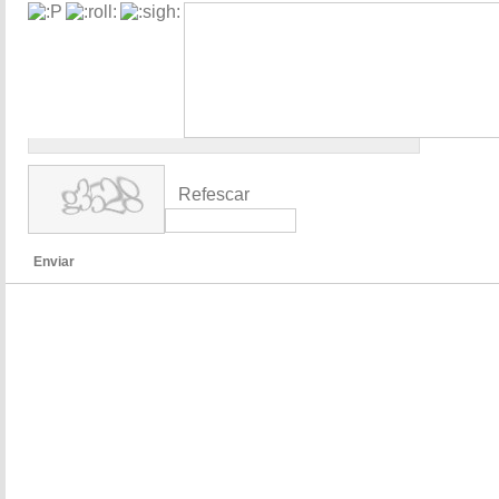
Refescar
Enviar