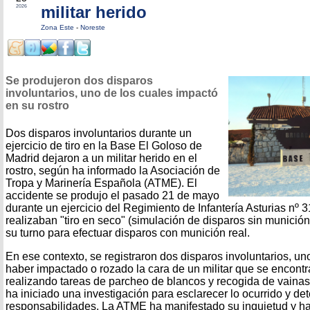
militar herido
2026
Zona Este
-
Noreste
Se produjeron dos disparos
involuntarios, uno de los cuales impactó
en su rostro
Dos disparos involuntarios durante un
ejercicio de tiro en la Base El Goloso de
Madrid dejaron a un militar herido en el
rostro, según ha informado la Asociación de
Tropa y Marinería Española (ATME). El
accidente se produjo el pasado 21 de mayo
durante un ejercicio del Regimiento de Infantería Asturias nº 
realizaban "tiro en seco" (simulación de disparos sin munició
su turno para efectuar disparos con munición real.
En ese contexto, se registraron dos disparos involuntarios, un
haber impactado o rozado la cara de un militar que se encontra
realizando tareas de parcheo de blancos y recogida de vainas
ha iniciado una investigación para esclarecer lo ocurrido y de
responsabilidades. La ATME ha manifestado su inquietud y ha