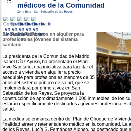
médicos de la Comunidad
2026
Zona Este
-
San Sebastián de los Reyes
Se construirán pisos en alquiler para
profesionales jóvenes del sistema
sanitario
La presidenta de la Comunidad de Madrid,
Isabel Díaz Ayuso, ha presentado el Plan
Vive Sanitario, una iniciativa para facilitar el
acceso a vivienda en alquiler a precio
asequible para profesionales menores de 35
años del sistema público de salud, que se
implementará por primera vez en San
Sebastián de los Reyes. Se proyecta la
construcción de aproximadamente 1.000 inmuebles, de los cu
estarán específicamente destinados a jóvenes profesionales d
salud.
La medida se enmarca dentro del Plan de Choque de Vivienda
finalidad atraer y retener talento médico en la comunidad. La
de los Reyes, Lucía S. Fernández Alonso, ha destacado que es