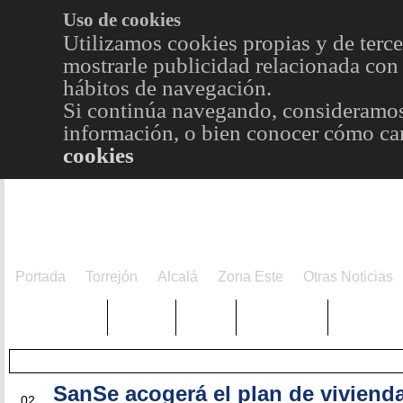
Uso de cookies
Utilizamos cookies propias y de terce
mostrarle publicidad relacionada con 
hábitos de navegación.
Si continúa navegando, consideramos
información, o bien conocer cómo cam
cookies
Portada
Torrejón
Alcalá
Zona Este
Otras Noticias
TRENDING
Púnica
Metro
Choniblog
MetroEst
SanSe acogerá el plan de viviend
JUN
02