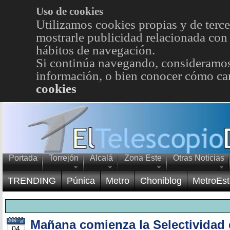
Uso de cookies
Utilizamos cookies propias y de terce
mostrarle publicidad relacionada con 
hábitos de navegación.
Si continúa navegando, consideramos
información, o bien conocer cómo cam
cookies
Portada
Torrejón
Alcalá
Zona Este
Otras Noticias
TRENDING
Púnica
Metro
Choniblog
MetroEst
Mañana comienza la Selectividad 
JUN
04