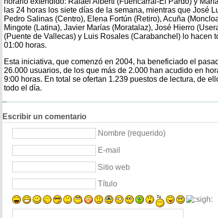
horario extendido: Rafael Alberti (Fuencarral-El Pardo) y Marí
las 24 horas los siete días de la semana, mientras que José 
Pedro Salinas (Centro), Elena Fortún (Retiro), Acuña (Monclo
Mingote (Latina), Javier Marías (Moratalaz), José Hierro (Use
(Puente de Vallecas) y Luis Rosales (Carabanchel) lo hacen t
01:00 horas.
Esta iniciativa, que comenzó en 2004, ha beneficiado el pasa
26.000 usuarios, de los que más de 2.000 han acudido en hor
9:00 horas. En total se ofertan 1.239 puestos de lectura, de el
todo el día.
Escribir un comentario
Nombre (requerido)
E-mail
Sitio web
Título