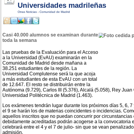
Universidades madrileñas
2023
Otras Noticias
-
Comunidad de Madrid
Casi 40.000 alumnos se examinan durante
toda la semana
Las pruebas de la Evaluación para el Acceso
a la Universidad (EvAU) examinarán en la
Comunidad de Madrid desde mañana a
38.251 estudiantes de la región. La
Universidad Complutense será la que acoja
a más estudiantes de esta EvAU con un total
de 12.647. El resto se distribuirán entre la
Autónoma (9.729), Carlos III (5.376), Alcalá (5.058), Rey Juan 
Universidad Politécnica de Madrid (1.463).
Los exámenes tendrán lugar durante los próximos días 5, 6, 7 
el 9 se harán los de materias coincidentes o incidencias. Co
aquellos inscritos que no puedan concurrir por circunstancias
debidamente acreditadas podrán acogerse a la convocatoria ex
celebrará entre el 4 y el 7 de julio- sin que se vean penalizad
admisión.