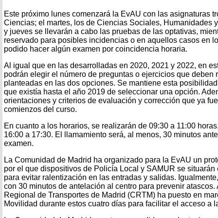
Este próximo lunes comenzará la EvAU con las asignaturas tr
Ciencias; el martes, los de Ciencias Sociales, Humanidades y 
y jueves se llevarán a cabo las pruebas de las optativas, mien
reservado para posibles incidencias o en aquellos casos en 
podido hacer algún examen por coincidencia horaria.
Al igual que en las desarrolladas en 2020, 2021 y 2022, en est
podrán elegir el número de preguntas o ejercicios que deben r
planteadas en las dos opciones. Se mantiene esta posibilidad 
que existía hasta el año 2019 de seleccionar una opción. Ade
orientaciones y criterios de evaluación y corrección que ya fu
comienzos del curso.
En cuanto a los horarios, se realizarán de 09:30 a 11:00 horas
16:00 a 17:30. El llamamiento será, al menos, 30 minutos an
examen.
La Comunidad de Madrid ha organizado para la EvAU un proto
por el que dispositivos de Policía Local y SAMUR se situarán e
para evitar ralentización en las entradas y salidas. Igualment
con 30 minutos de antelación al centro para prevenir atascos.
Regional de Transportes de Madrid (CRTM) ha puesto en mar
Movilidad durante estos cuatro días para facilitar el acceso a l