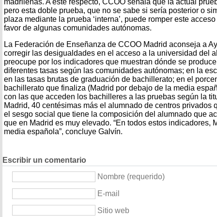
madrileñas. A este respecto, CCOO señala que la actual prueb
pero esta doble prueba, que no se sabe si sería posterior o s
plaza mediante la prueba ‘interna’, puede romper este acces
favor de algunas comunidades autónomas.
La Federación de Enseñanza de CCOO Madrid aconseja a Ayus
corregir las desigualdades en el acceso a la universidad del
preocupe por los indicadores que muestran dónde se produce
diferentes tasas según las comunidades autónomas; en la esco
en las tasas brutas de graduación de bachillerato; en el porc
bachillerato que finaliza (Madrid por debajo de la media espa
con las que acceden los bachilleres a las pruebas según la tit
Madrid, 40 centésimas más el alumnado de centros privados qu
el sesgo social que tiene la composición del alumnado que ac
que en Madrid es muy elevado. “En todos estos indicadores, M
media española”, concluye Galvín.
Escribir un comentario
Nombre (requerido)
E-mail
Sitio web