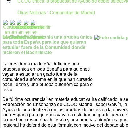
CCOO critica la propuesta de Ayuso de doble selectiv
2022
Otras Noticias
-
Comunidad de Madrid
La presidenta proponía una prueba única
para toda España para los que quieran
estudiar fuera de la Comunidad donde
hicieron el Bachillerato
La presidenta madrileña defiende una
prueba única en toda España para quienes
vayan a estudiar un grado fuera de la
comunidad autónoma en la que han cursado
bachillerato y una prueba autonómica para el
resto
De “última ocurrencia” en materia educativa ha calificado la se
Federación de Enseñanza de CCOO Madrid, Isabel Galvín, la 
Ayuso de una doble vía en las pruebas de acceso a la univer
toda España para quienes vayan a estudiar un grado fuera d
la que han cursado bachillerato y una prueba autonómica para 
regional ha defendido esta fórmula con motivo del debate abier