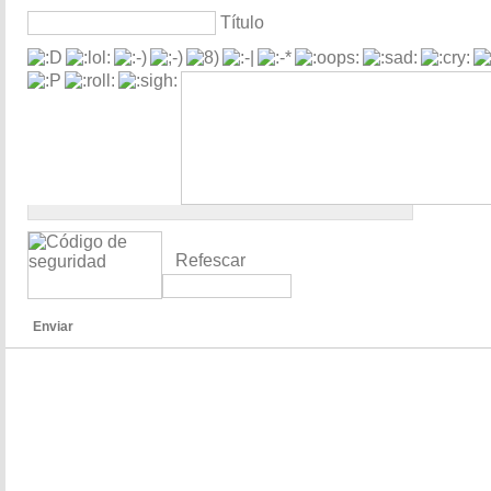
Título
Refescar
Enviar