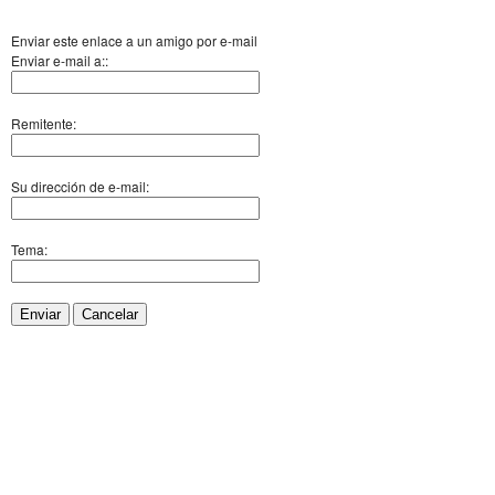
Enviar este enlace a un amigo por e-mail
Enviar e-mail a::
Remitente:
Su dirección de e-mail:
Tema:
Enviar
Cancelar