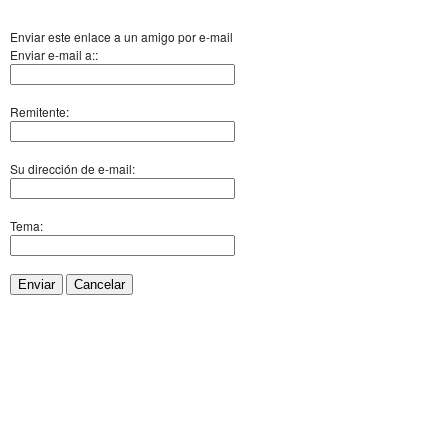
Enviar este enlace a un amigo por e-mail
Enviar e-mail a::
Remitente:
Su dirección de e-mail:
Tema:
Enviar
Cancelar