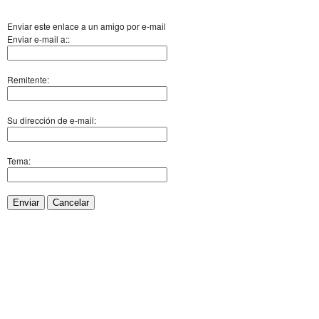
Enviar este enlace a un amigo por e-mail
Enviar e-mail a::
Remitente:
Su dirección de e-mail:
Tema:
Enviar
Cancelar