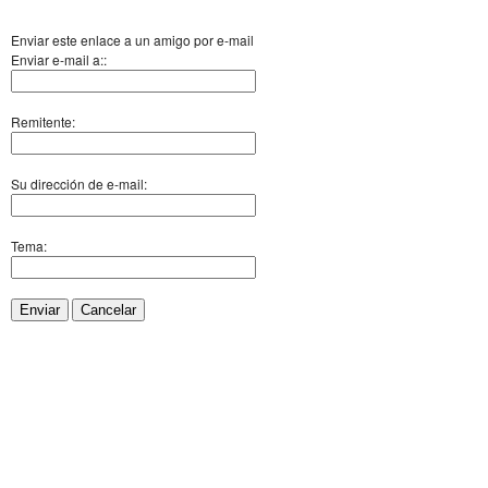
Enviar este enlace a un amigo por e-mail
Enviar e-mail a::
Remitente:
Su dirección de e-mail:
Tema:
Enviar
Cancelar