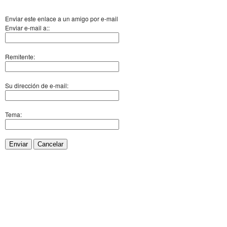
Enviar este enlace a un amigo por e-mail
Enviar e-mail a::
Remitente:
Su dirección de e-mail:
Tema:
Enviar
Cancelar