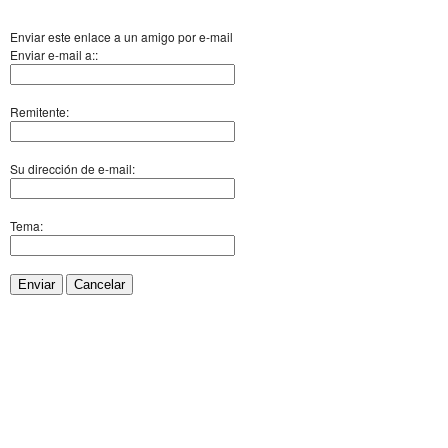
Enviar este enlace a un amigo por e-mail
Enviar e-mail a::
Remitente:
Su dirección de e-mail:
Tema:
Enviar
Cancelar