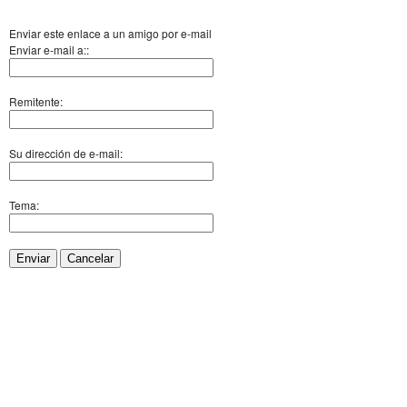
Enviar este enlace a un amigo por e-mail
Enviar e-mail a::
Remitente:
Su dirección de e-mail:
Tema:
Enviar
Cancelar