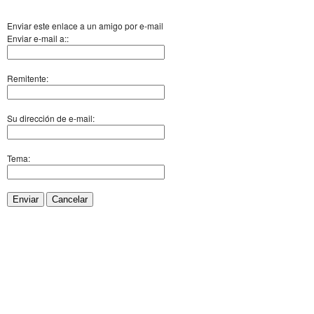
Enviar este enlace a un amigo por e-mail
Enviar e-mail a::
Remitente:
Su dirección de e-mail:
Tema:
Enviar
Cancelar