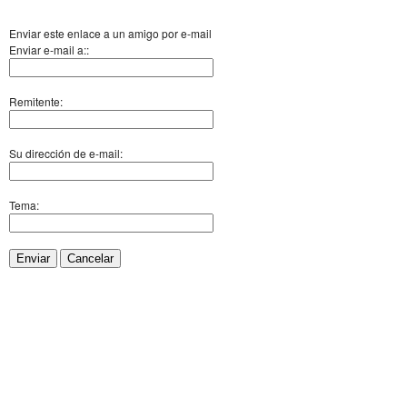
Enviar este enlace a un amigo por e-mail
Enviar e-mail a::
Remitente:
Su dirección de e-mail:
Tema:
Enviar
Cancelar