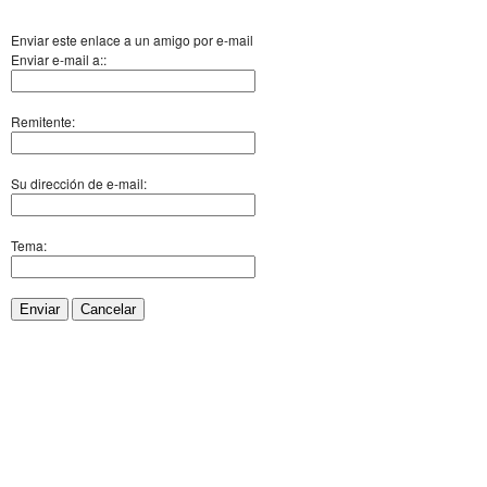
Enviar este enlace a un amigo por e-mail
Enviar e-mail a::
Remitente:
Su dirección de e-mail:
Tema:
Enviar
Cancelar