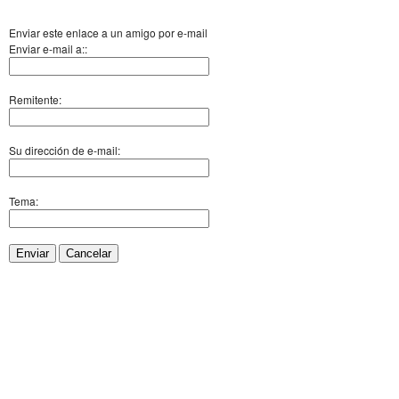
Enviar este enlace a un amigo por e-mail
Enviar e-mail a::
Remitente:
Su dirección de e-mail:
Tema:
Enviar
Cancelar