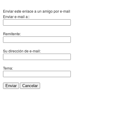
Enviar este enlace a un amigo por e-mail
Enviar e-mail a::
Remitente:
Su dirección de e-mail:
Tema:
Enviar
Cancelar