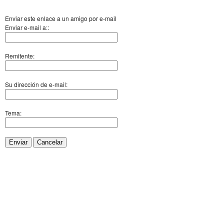
Enviar este enlace a un amigo por e-mail
Enviar e-mail a::
Remitente:
Su dirección de e-mail:
Tema:
Enviar
Cancelar